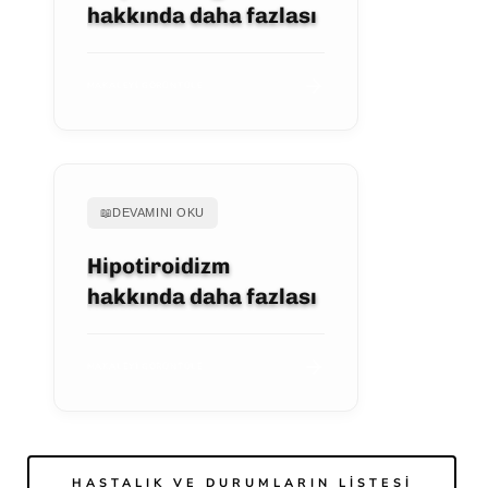
hakkında daha fazlası
MAKALEYI GÖRÜNTÜLE
📖
DEVAMINI OKU
Hipotiroidizm
hakkında daha fazlası
MAKALEYI GÖRÜNTÜLE
HASTALIK VE DURUMLARIN LISTESI