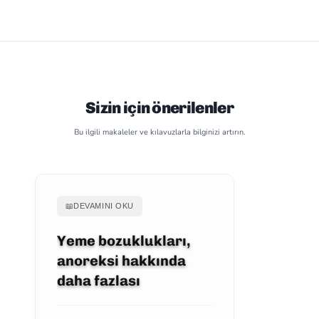
Sizin için önerilenler
Bu ilgili makaleler ve kılavuzlarla bilginizi artırın.
📖
DEVAMINI OKU
Yeme bozuklukları,
anoreksi hakkında
daha fazlası