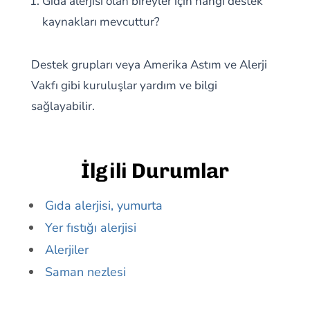
Gıda alerjisi olan bireyler için hangi destek
kaynakları mevcuttur?
Destek grupları veya Amerika Astım ve Alerji
Vakfı gibi kuruluşlar yardım ve bilgi
sağlayabilir.
İlgili Durumlar
Gıda alerjisi, yumurta
Yer fıstığı alerjisi
Alerjiler
Saman nezlesi