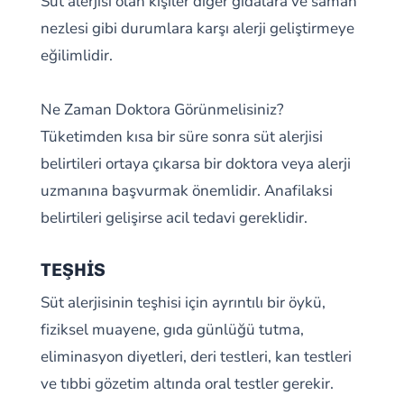
Süt alerjisi olan kişiler diğer gıdalara ve saman
nezlesi gibi durumlara karşı alerji geliştirmeye
eğilimlidir.
Ne Zaman Doktora Görünmelisiniz?
Tüketimden kısa bir süre sonra süt alerjisi
belirtileri ortaya çıkarsa bir doktora veya alerji
uzmanına başvurmak önemlidir. Anafilaksi
belirtileri gelişirse acil tedavi gereklidir.
TEŞHİS
Süt alerjisinin teşhisi için ayrıntılı bir öykü,
fiziksel muayene, gıda günlüğü tutma,
eliminasyon diyetleri, deri testleri, kan testleri
ve tıbbi gözetim altında oral testler gerekir.