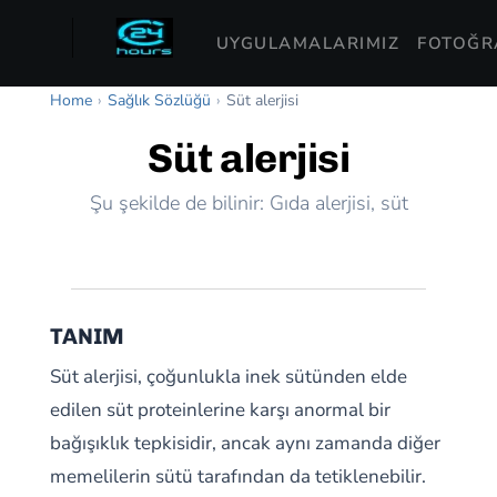
UYGULAMALARIMIZ
FOTOĞRA
Home
›
Sağlık Sözlüğü
›
Süt alerjisi
Süt alerjisi
Şu şekilde de bilinir: Gıda alerjisi, süt
TANIM
Süt alerjisi, çoğunlukla inek sütünden elde
edilen süt proteinlerine karşı anormal bir
bağışıklık tepkisidir, ancak aynı zamanda diğer
memelilerin sütü tarafından da tetiklenebilir.