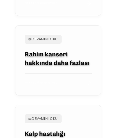
MAKALEYI GÖRÜNTÜLE
📖
DEVAMINI OKU
Rahim kanseri
hakkında daha fazlası
MAKALEYI GÖRÜNTÜLE
📖
DEVAMINI OKU
Kalp hastalığı