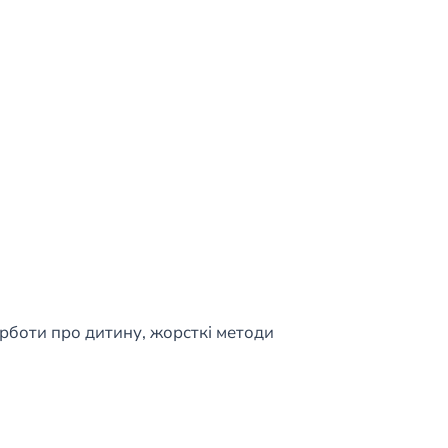
урботи про дитину, жорсткі методи