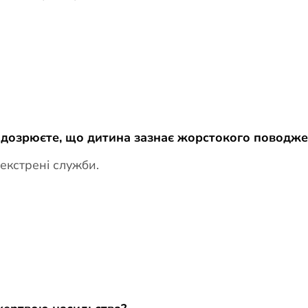
підозрюєте, що дитина зазнає жорстокого поводж
 екстрені служби.