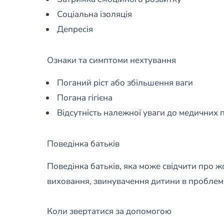
Соціальна ізоляція
Депресія
Ознаки та симптоми нехтування
Поганий ріст або збільшення ваги
Погана гігієна
Відсутність належної уваги до медичних 
Поведінка батьків
Поведінка батьків, яка може свідчити про 
виховання, звинувачення дитини в проблем
Коли звертатися за допомогою