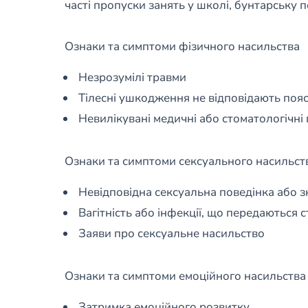
часті пропуски занять у школі, бунтарську п
Ознаки та симптоми фізичного насильства
Незрозумілі травми
Тілесні ушкодження не відповідають поя
Невилікувані медичні або стоматологічні
Ознаки та симптоми сексуального насильст
Невідповідна сексуальна поведінка або 
Вагітність або інфекції, що передаються
Заяви про сексуальне насильство
Ознаки та симптоми емоційного насильства
Затримка емоційного розвитку