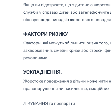
Якщо ви підозрюєте, що з дитиною жорстоко 
служби у справах дітей або зателефонуйте 
підозри щодо випадків жорстокого поводже
ФАКТОРИ РИЗИКУ
Фактори, які можуть збільшити ризик того,
захворювання, сімейні кризи або стреси, ф
речовинами.
УСКЛАДНЕННЯ.
Жорстоке поводження з дітьми може мати на
правопорушення чи насильство, емоційних пр
ЛІКУВАННЯ та препарати