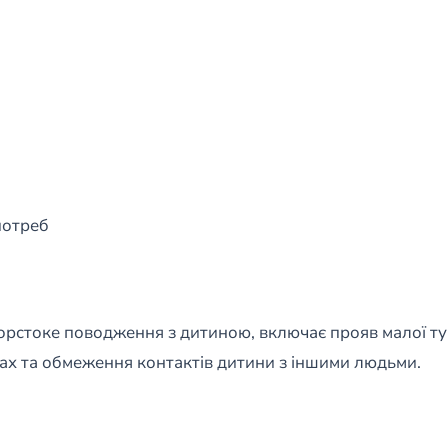
потреб
жорстоке поводження з дитиною, включає прояв малої т
ах та обмеження контактів дитини з іншими людьми.