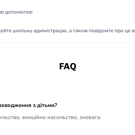
ною допомогою
йте шкільну адміністрацію, а також повідомте про це ві
FAQ
 поводження з дітьми?
льство, емоційне насильство, зневага.