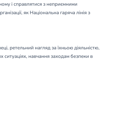
дному і справлятися з неприємними
анізації, як Національна гаряча лінія з
пеці, ретельний нагляд за їхньою діяльністю,
их ситуаціях, навчання заходам безпеки в