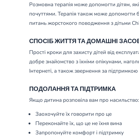
Розмовна терапія може допомогти дітям, як
почуттями. Терапія також може допомогти ба
питань жорстокого поводження з дітьми Chi
СПОСІБ ЖИТТЯ ТА ДОМАШНІ ЗАСО
Прості кроки для захисту дітей від експлуат
добре знайомство з їхніми опікунами, нагол
Інтернеті, а також звернення за підтримкою 
ПОДОЛАННЯ ТА ПІДТРИМКА
Якщо дитина розповіла вам про насильство
Заохочуйте їх говорити про це
Переконайте їх, що це не їхня вина
Запропонуйте комфорт і підтримку