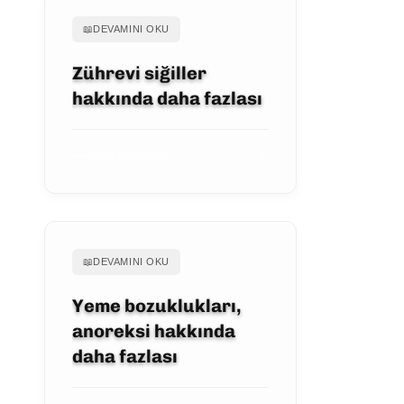
📖
DEVAMINI OKU
Zührevi siğiller
hakkında daha fazlası
MAKALEYI GÖRÜNTÜLE
📖
DEVAMINI OKU
Yeme bozuklukları,
anoreksi hakkında
daha fazlası