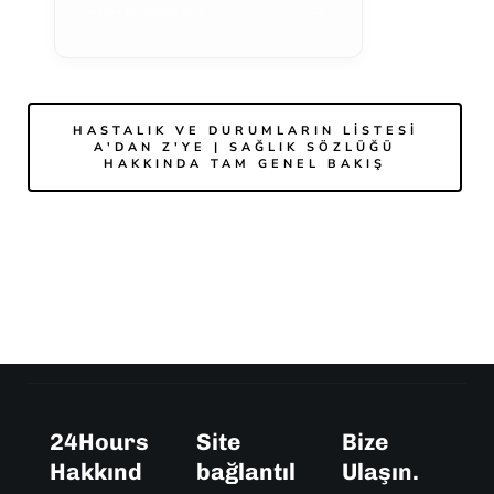
MAKALEYI GÖRÜNTÜLE
HASTALIK VE DURUMLARIN LISTESI
A'DAN Z'YE | SAĞLIK SÖZLÜĞÜ
HAKKINDA TAM GENEL BAKIŞ
24Hours
Site
Bize
Hakkınd
bağlantıl
Ulaşın.