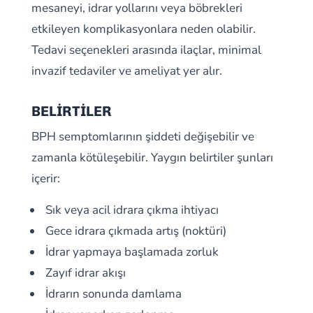
mesaneyi, idrar yollarını veya böbrekleri
etkileyen komplikasyonlara neden olabilir.
Tedavi seçenekleri arasında ilaçlar, minimal
invazif tedaviler ve ameliyat yer alır.
BELİRTİLER
BPH semptomlarının şiddeti değişebilir ve
zamanla kötüleşebilir. Yaygın belirtiler şunları
içerir:
Sık veya acil idrara çıkma ihtiyacı
Gece idrara çıkmada artış (noktüri)
İdrar yapmaya başlamada zorluk
Zayıf idrar akışı
İdrarın sonunda damlama