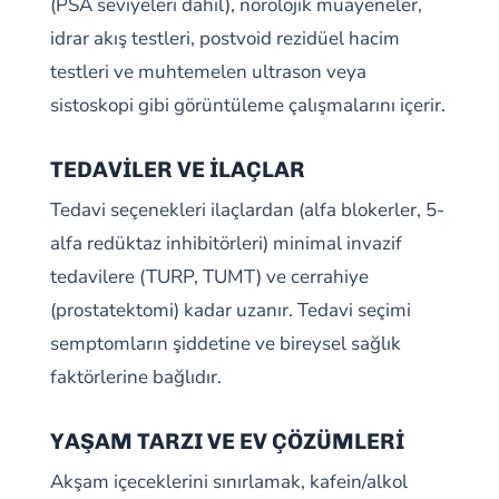
(PSA seviyeleri dahil), nörolojik muayeneler,
idrar akış testleri, postvoid rezidüel hacim
testleri ve muhtemelen ultrason veya
sistoskopi gibi görüntüleme çalışmalarını içerir.
TEDAVİLER VE İLAÇLAR
Tedavi seçenekleri ilaçlardan (alfa blokerler, 5-
alfa redüktaz inhibitörleri) minimal invazif
tedavilere (TURP, TUMT) ve cerrahiye
(prostatektomi) kadar uzanır. Tedavi seçimi
semptomların şiddetine ve bireysel sağlık
faktörlerine bağlıdır.
YAŞAM TARZI VE EV ÇÖZÜMLERİ
Akşam içeceklerini sınırlamak, kafein/alkol