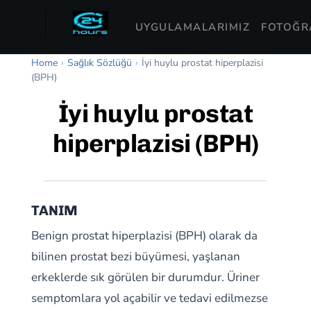
UYGULAMALARIMIZ
FOTOĞRA
Home
›
Sağlık Sözlüğü
›
İyi huylu prostat hiperplazisi
(BPH)
İyi huylu prostat
hiperplazisi (BPH)
TANIM
Benign prostat hiperplazisi (BPH) olarak da
bilinen prostat bezi büyümesi, yaşlanan
erkeklerde sık görülen bir durumdur. Üriner
semptomlara yol açabilir ve tedavi edilmezse