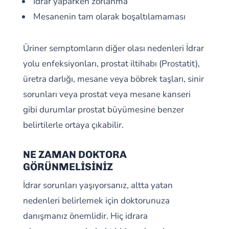
İdrar yaparken zorlanma
Mesanenin tam olarak boşaltılamaması
Üriner semptomların diğer olası nedenleri İdrar
yolu enfeksiyonları, prostat iltihabı (Prostatit),
üretra darlığı, mesane veya böbrek taşları, sinir
sorunları veya prostat veya mesane kanseri
gibi durumlar prostat büyümesine benzer
belirtilerle ortaya çıkabilir.
NE ZAMAN DOKTORA
GÖRÜNMELİSİNİZ
İdrar sorunları yaşıyorsanız, altta yatan
nedenleri belirlemek için doktorunuza
danışmanız önemlidir. Hiç idrara