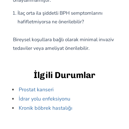
onaylanmamıştır.
İlaç orta ila şiddetli BPH semptomlarını
hafifletmiyorsa ne önerilebilir?
Bireysel koşullara bağlı olarak minimal invaziv
tedaviler veya ameliyat önerilebilir.
İlgili Durumlar
Prostat kanseri
İdrar yolu enfeksiyonu
Kronik böbrek hastalığı