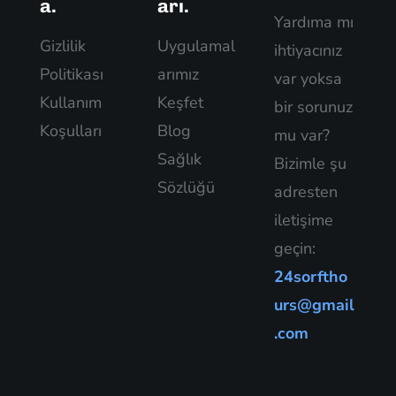
a.
arı.
Yardıma mı
Gizlilik
Uygulamal
ihtiyacınız
Politikası
arımız
var yoksa
Kullanım
Keşfet
bir sorunuz
Koşulları
Blog
mu var?
Sağlık
Bizimle şu
Sözlüğü
adresten
iletişime
geçin:
24sorftho
urs@gmail
.com