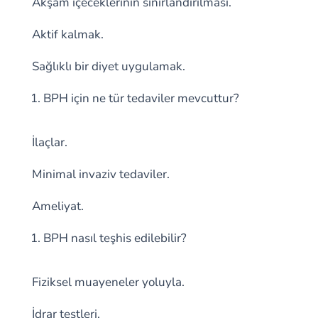
Akşam içeceklerinin sınırlandırılması.
Aktif kalmak.
Sağlıklı bir diyet uygulamak.
BPH için ne tür tedaviler mevcuttur?
İlaçlar.
Minimal invaziv tedaviler.
Ameliyat.
BPH nasıl teşhis edilebilir?
Fiziksel muayeneler yoluyla.
İdrar testleri.