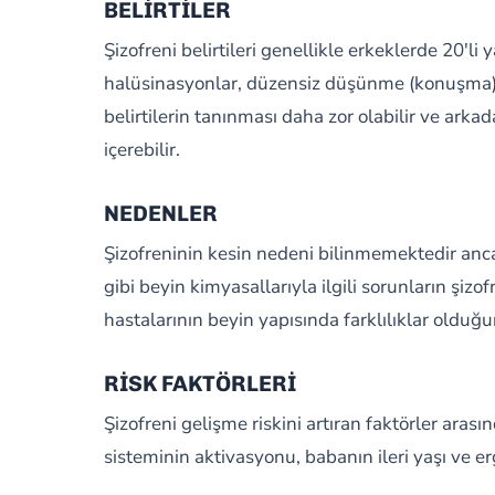
BELİRTİLER
Şizofreni belirtileri genellikle erkeklerde 20'li
halüsinasyonlar, düzensiz düşünme (konuşma), 
belirtilerin tanınması daha zor olabilir ve ark
içerebilir.
NEDENLER
Şizofreninin kesin nedeni bilinmemektedir anc
gibi beyin kimyasallarıyla ilgili sorunların ş
hastalarının beyin yapısında farklılıklar olduğ
RİSK FAKTÖRLERİ
Şizofreni gelişme riskini artıran faktörler aras
sisteminin aktivasyonu, babanın ileri yaşı ve erg