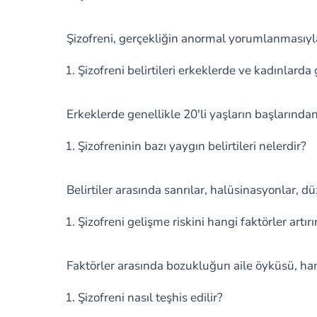
Şizofreni, gerçekliğin anormal yorumlanmasıyla
Şizofreni belirtileri erkeklerde ve kadınlard
Erkeklerde genellikle 20'li yaşların başlarından
Şizofreninin bazı yaygın belirtileri nelerdir?
Belirtiler arasında sanrılar, halüsinasyonlar, 
Şizofreni gelişme riskini hangi faktörler artırı
Faktörler arasında bozukluğun aile öyküsü, hami
Şizofreni nasıl teşhis edilir?