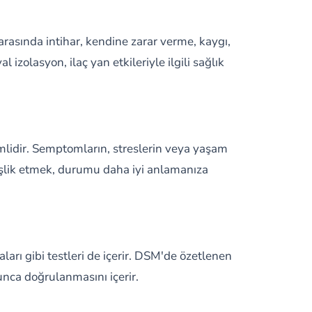
arasında intihar, kendine zarar verme, kaygı,
zolasyon, ilaç yan etkileriyle ilgili sağlık
nemlidir. Semptomların, streslerin veya yaşam
da eşlik etmek, durumu daha iyi anlamanıza
ları gibi testleri de içerir. DSM'de özetlenen
yunca doğrulanmasını içerir.