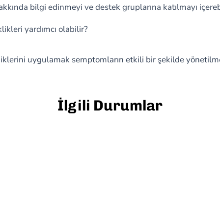
akkında bilgi edinmeyi ve destek gruplarına katılmayı içerebi
likleri yardımcı olabilir?
klerini uygulamak semptomların etkili bir şekilde yönetilme
İlgili Durumlar