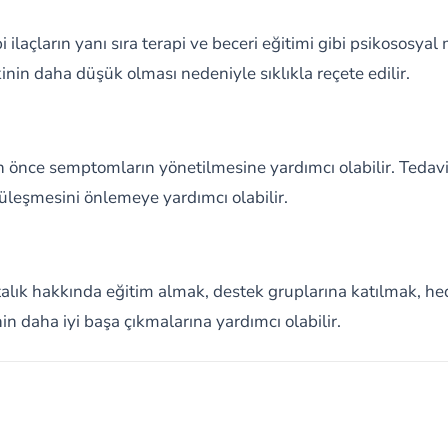
bi ilaçların yanı sıra terapi ve beceri eğitimi gibi psikososyal 
kinin daha düşük olması nedeniyle sıklıkla reçete edilir.
önce semptomların yönetilmesine yardımcı olabilir. Tedavi p
eşmesini önlemeye yardımcı olabilir.
astalık hakkında eğitim almak, destek gruplarına katılmak, 
in daha iyi başa çıkmalarına yardımcı olabilir.