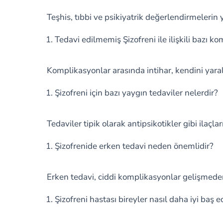
Teşhis, tıbbi ve psikiyatrik değerlendirmelerin y
Tedavi edilmemiş Şizofreni ile ilişkili bazı k
Komplikasyonlar arasında intihar, kendini yaral
Şizofreni için bazı yaygın tedaviler nelerdir?
Tedaviler tipik olarak antipsikotikler gibi ilaçla
Şizofrenide erken tedavi neden önemlidir?
Erken tedavi, ciddi komplikasyonlar gelişmede
Şizofreni hastası bireyler nasıl daha iyi baş e