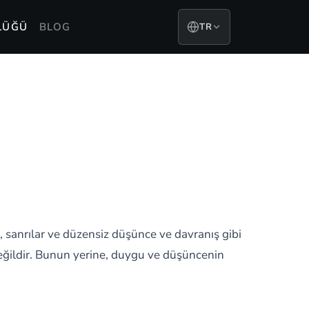
LÜĞÜ
BLOG
TR
 sanrılar ve düzensiz düşünce ve davranış gibi
değildir. Bunun yerine, duygu ve düşüncenin