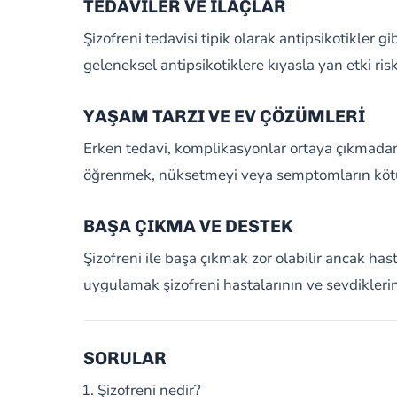
TEDAVİLER VE İLAÇLAR
Şizofreni tedavisi tipik olarak antipsikotikler gi
geleneksel antipsikotiklere kıyasla yan etki ris
YAŞAM TARZI VE EV ÇÖZÜMLERİ
Erken tedavi, komplikasyonlar ortaya çıkmadan 
öğrenmek, nüksetmeyi veya semptomların kötül
BAŞA ÇIKMA VE DESTEK
Şizofreni ile başa çıkmak zor olabilir ancak h
uygulamak şizofreni hastalarının ve sevdiklerin
SORULAR
Şizofreni nedir?