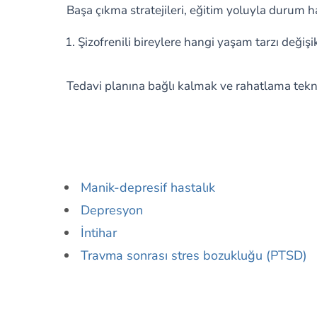
Başa çıkma stratejileri, eğitim yoluyla durum h
Şizofrenili bireylere hangi yaşam tarzı değişik
Tedavi planına bağlı kalmak ve rahatlama tekni
Manik-depresif hastalık
Depresyon
İntihar
Travma sonrası stres bozukluğu (PTSD)