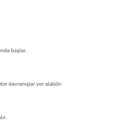
ında başlar.
r davranışlar yer alabilir.
ır.