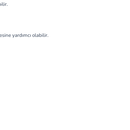
lir.
sine yardımcı olabilir.