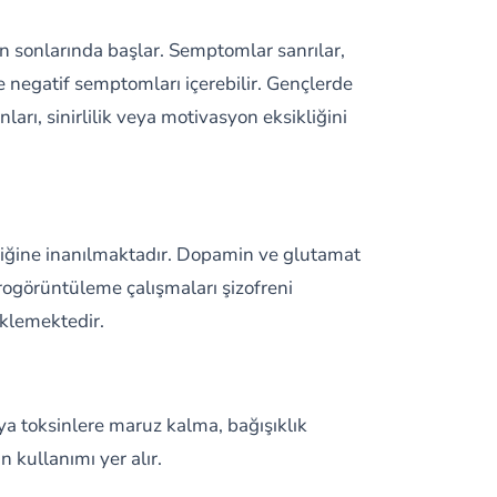
arın sonlarında başlar. Semptomlar sanrılar,
negatif semptomları içerebilir. Gençlerde
arı, sinirlilik veya motivasyon eksikliğini
diğine inanılmaktadır. Dopamin ve glutamat
rogörüntüleme çalışmaları şizofreni
eklemektedir.
eya toksinlere maruz kalma, bağışıklık
n kullanımı yer alır.