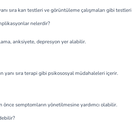
anı sıra kan testleri ve görüntüleme çalışmaları gibi testleri 
omplikasyonlar nelerdir?
ama, anksiyete, depresyon yer alabilir.
rın yanı sıra terapi gibi psikososyal müdahaleleri içerir.
n önce semptomların yönetilmesine yardımcı olabilir.
debilir?