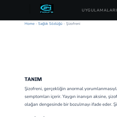
UYGULAMALARI
Home
›
Sağlık Sözlüğü
›
Şizofreni
TANIM
Şizofreni, gerçekliğin anormal yorumlanmasıyla
semptomları içerir. Yaygın inanışın aksine, şi
olağan dengesinde bir bozulmayı ifade eder. Şi