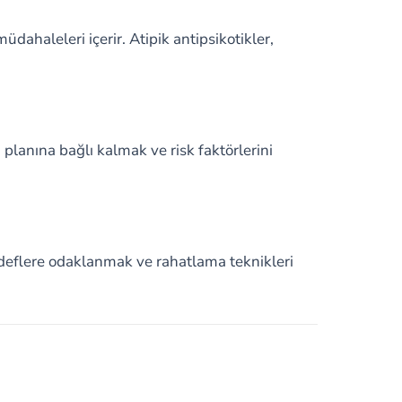
müdahaleleri içerir. Atipik antipsikotikler,
lanına bağlı kalmak ve risk faktörlerini
hedeflere odaklanmak ve rahatlama teknikleri