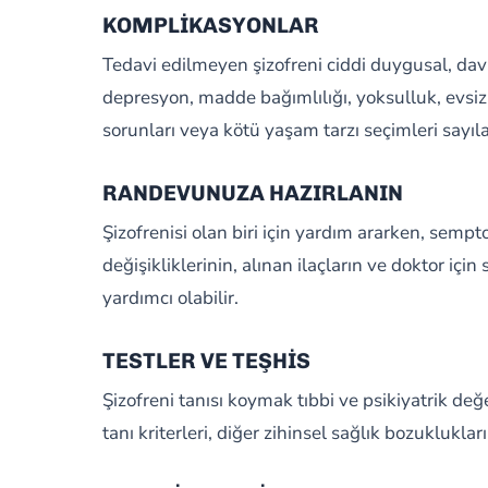
KOMPLİKASYONLAR
Tedavi edilmeyen şizofreni ciddi duygusal, davr
depresyon, madde bağımlılığı, yoksulluk, evsizli
sorunları veya kötü yaşam tarzı seçimleri sayılab
RANDEVUNUZA HAZIRLANIN
Şizofrenisi olan biri için yardım ararken, semp
değişikliklerinin, alınan ilaçların ve doktor iç
yardımcı olabilir.
TESTLER VE TEŞHİS
Şizofreni tanısı koymak tıbbi ve psikiyatrik değ
tanı kriterleri, diğer zihinsel sağlık bozuklukla