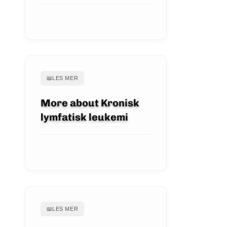
SE ARTIKKEL
📖
LES MER
More about Kronisk
lymfatisk leukemi
SE ARTIKKEL
📖
LES MER