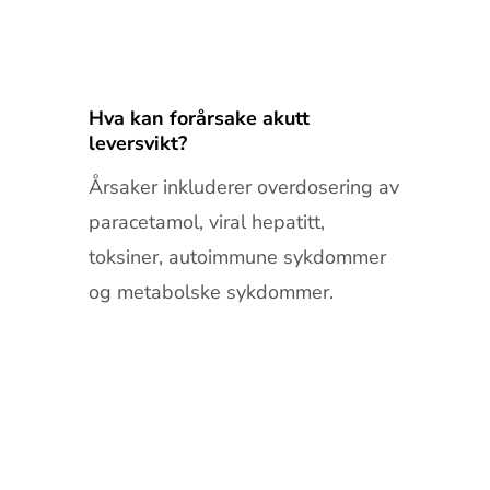
Hva kan forårsake akutt
leversvikt?
Årsaker inkluderer overdosering av
paracetamol, viral hepatitt,
toksiner, autoimmune sykdommer
og metabolske sykdommer.