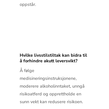
oppstår.
Hvilke livsstilstiltak kan bidra til
å forhindre akutt leversvikt?
Å følge
medisineringsinstruksjonene,
moderere alkoholinntaket, unngå
risikoatferd og opprettholde en
sunn vekt kan redusere risikoen.