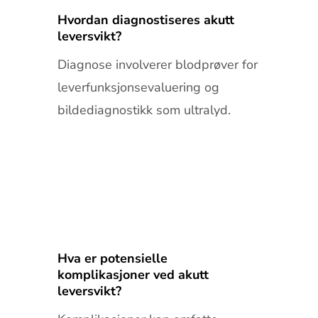
Hvordan diagnostiseres akutt
leversvikt?
Diagnose involverer blodprøver for
leverfunksjonsevaluering og
bildediagnostikk som ultralyd.
Hva er potensielle
komplikasjoner ved akutt
leversvikt?