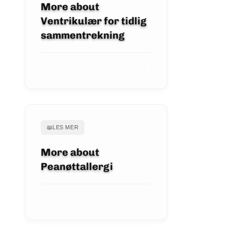
More about
Ventrikulær for tidlig
sammentrekning
SE ARTIKKEL
📖
LES MER
More about
Peanøttallergi
SE ARTIKKEL