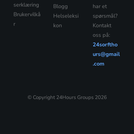
serklæring
Blogg
har et
Brukervilkå
Helseleksi
spørsmål?
r
kon
Kontakt
oss på:
24sorftho
urs@gmail
.com
© Copyright 24Hours Groups 2026