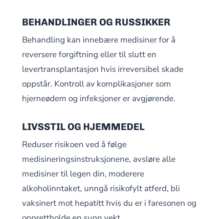
BEHANDLINGER OG RUSSIKKER
Behandling kan innebære medisiner for å
reversere forgiftning eller til slutt en
levertransplantasjon hvis irreversibel skade
oppstår. Kontroll av komplikasjoner som
hjerneødem og infeksjoner er avgjørende.
LIVSSTIL OG HJEMMEDEL
Reduser risikoen ved å følge
medisineringsinstruksjonene, avsløre alle
medisiner til legen din, moderere
alkoholinntaket, unngå risikofylt atferd, bli
vaksinert mot hepatitt hvis du er i faresonen og
opprettholde en sunn vekt.