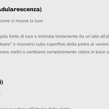
(Adularescenza)
è come si muove la luce.
gola fonte di luce e inclinala lentamente da un lato all'al
tuare" e muoversi sulla superficie della pietra al variare
lori sono statici o cambiano semplicemente colore in base
i)
.