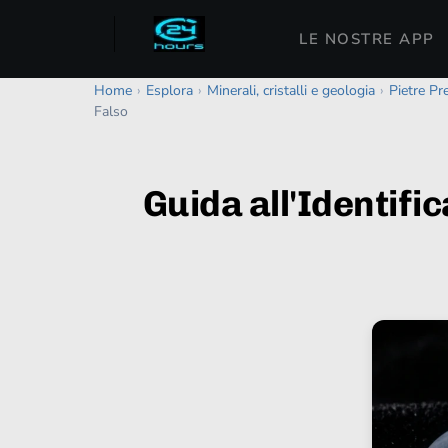
LE NOSTRE APP
Home
›
Esplora
›
Minerali, cristalli e geologia
›
Pietre Pre
Falso
Guida all'Identifi