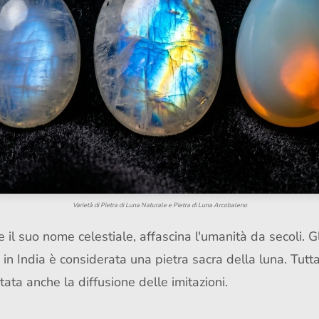
Varietà di Pietra di Luna Naturale e Pietra di Luna Arcobaleno
 e il suo nome celestiale, affascina l'umanità da secoli. 
n India è considerata una pietra sacra della luna. Tuttav
tata anche la diffusione delle imitazioni.