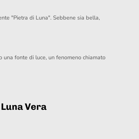
nte "Pietra di Luna". Sebbene sia bella,
ro una fonte di luce, un fenomeno chiamato
i Luna Vera