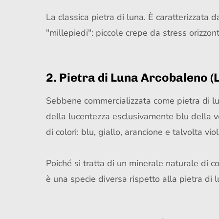
La classica pietra di luna. È caratterizzata
"millepiedi": piccole crepe da stress orizzo
2. Pietra di Luna Arcobaleno (
Sebbene commercializzata come pietra di lu
della lucentezza esclusivamente blu della ve
di colori: blu, giallo, arancione e talvolta viol
Poiché si tratta di un minerale naturale di c
è una specie diversa rispetto alla pietra di l