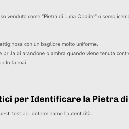
sso venduto come "Pietra di Luna Opalite" o sempliceme
attiginosa con un bagliore molto uniforme.
ite brilla di arancione o ambra quando viene tenuta cont
n lo fa mai.
tici per Identificare la Pietra d
uesti test per determinarne l'autenticità.