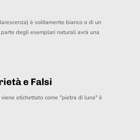
dularescenza) è solitamente bianco o di un
r parte degli esemplari naturali avrà una
ietà e Falsi
e viene etichettato come "pietra di luna" è