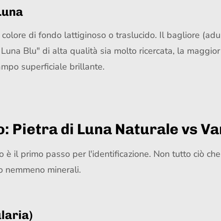
 Luna
 colore di fondo lattiginoso o traslucido. Il bagliore (a
 Luna Blu" di alta qualità sia molto ricercata, la maggio
ampo superficiale brillante.
o: Pietra di Luna Naturale vs Var
o è il primo passo per l'identificazione. Non tutto ciò ch
ono nemmeno minerali.
laria)