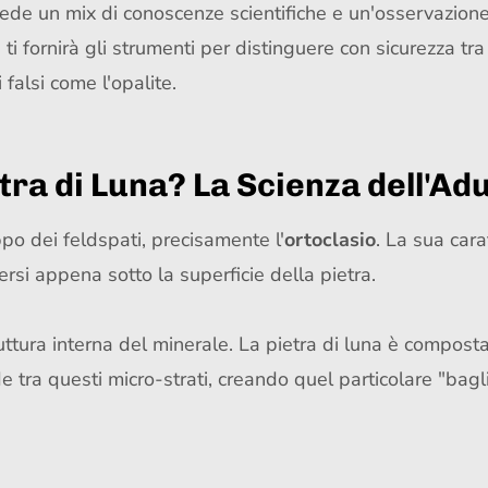
hiede un mix di conoscenze scientifiche e un'osservazione 
i fornirà gli strumenti per distinguere con sicurezza tra 
falsi come l'opalite.
etra di Luna? La Scienza dell'A
ppo dei feldspati, precisamente l'
ortoclasio
. La sua cara
si appena sotto la superficie della pietra.
ura interna del minerale. La pietra di luna è composta da
rde tra questi micro-strati, creando quel particolare "b