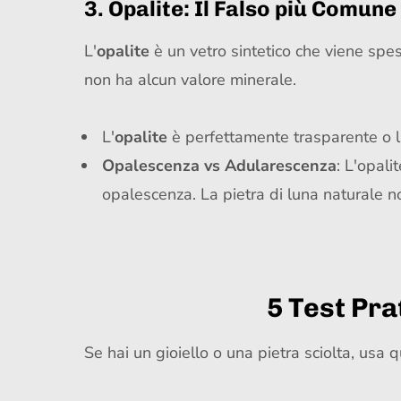
3. Opalite: Il Falso più Comune
L'
opalite
è un vetro sintetico che viene spe
non ha alcun valore minerale.
L'
opalite
è perfettamente trasparente o l
Opalescenza vs Adularescenza
: L'opal
opalescenza. La pietra di luna naturale no
5 Test Pra
Se hai un gioiello o una pietra sciolta, usa q