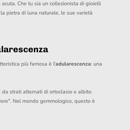
acuta. Che tu sia un collezionista di gioielli
la pietra di luna naturale, le sue varietà
dularescenza
tteristica più famosa è l'
adularescenza
: una
 strati alternati di ortoclasio e albite.
agliore". Nel mondo gemmologico, questo è