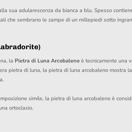
 dalla sua adularescenza da bianca a blu. Spesso contien
ntali che sembrano le zampe di un millepiedi sotto ingra
Labradorite)
na, la
Pietra di Luna Arcobaleno
è tecnicamente una va
ra pietra di luna, la pietra di luna arcobaleno mostra l
a.
omposizione simile, la pietra di luna arcobaleno è consi
una ortoclasio.