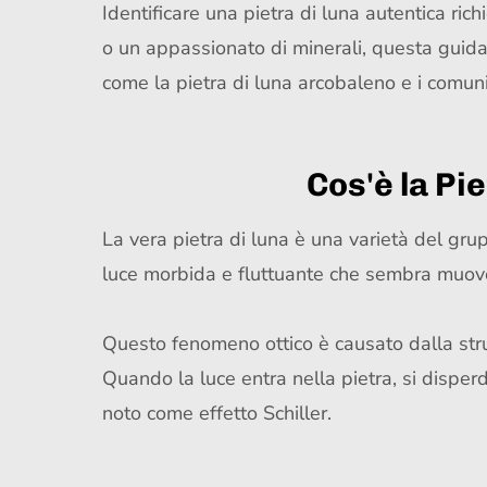
Identificare una pietra di luna autentica ric
o un appassionato di minerali, questa guida t
come la pietra di luna arcobaleno e i comuni 
Cos'è la Pi
La vera pietra di luna è una varietà del gru
luce morbida e fluttuante che sembra muover
Questo fenomeno ottico è causato dalla strutt
Quando la luce entra nella pietra, si dispe
noto come effetto Schiller.