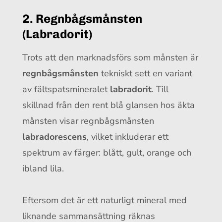
2. Regnbågsmånsten
(Labradorit)
Trots att den marknadsförs som månsten är
regnbågsmånsten
tekniskt sett en variant
av fältspatsmineralet
labradorit
. Till
skillnad från den rent blå glansen hos äkta
månsten visar regnbågsmånsten
labradorescens
, vilket inkluderar ett
spektrum av färger: blått, gult, orange och
ibland lila.
Eftersom det är ett naturligt mineral med
liknande sammansättning räknas