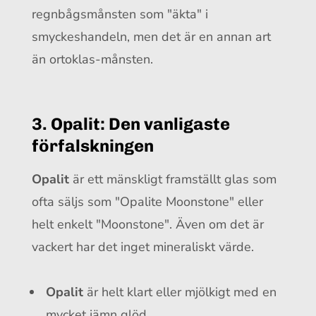
regnbågsmånsten som "äkta" i
smyckeshandeln, men det är en annan art
än ortoklas-månsten.
3. Opalit: Den vanligaste
förfalskningen
Opalit
är ett mänskligt framställt glas som
ofta säljs som "Opalite Moonstone" eller
helt enkelt "Moonstone". Även om det är
vackert har det inget mineraliskt värde.
Opalit
är helt klart eller mjölkigt med en
mycket jämn glöd.