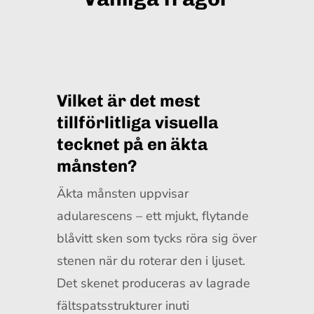
Vilket är det mest
tillförlitliga visuella
tecknet på en äkta
månsten?
Äkta månsten uppvisar
adularescens – ett mjukt, flytande
blåvitt sken som tycks röra sig över
stenen när du roterar den i ljuset.
Det skenet produceras av lagrade
fältspatsstrukturer inuti