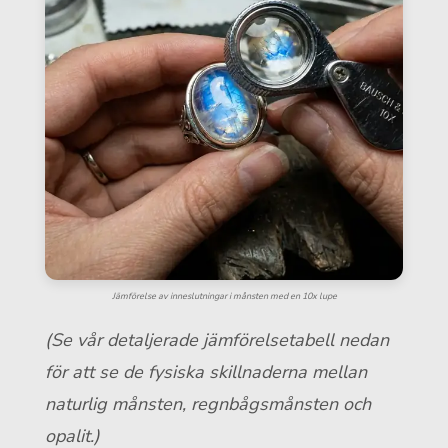
Jämförelse av inneslutningar i månsten med en 10x lupe
(Se vår detaljerade jämförelsetabell nedan
för att se de fysiska skillnaderna mellan
naturlig månsten, regnbågsmånsten och
opalit.)