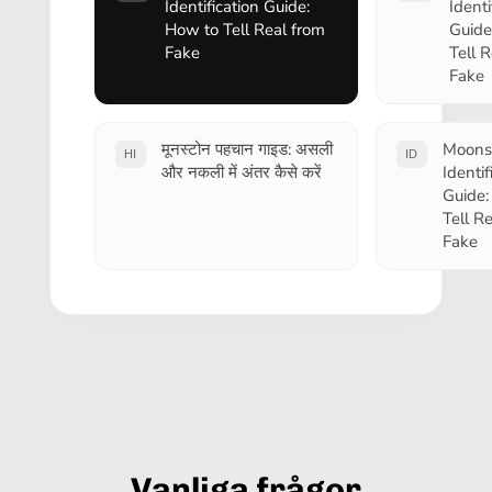
Identification Guide:
Identi
How to Tell Real from
Guide
Fake
Tell 
Fake
मूनस्टोन पहचान गाइड: असली
Moons
HI
ID
और नकली में अंतर कैसे करें
Identif
Guide:
Tell R
Fake
Vanliga frågor