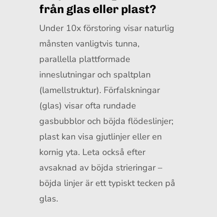
från glas eller plast?
Under 10x förstoring visar naturlig
månsten vanligtvis tunna,
parallella plattformade
inneslutningar och spaltplan
(lamellstruktur). Förfalskningar
(glas) visar ofta rundade
gasbubblor och böjda flödeslinjer;
plast kan visa gjutlinjer eller en
kornig yta. Leta också efter
avsaknad av böjda strieringar –
böjda linjer är ett typiskt tecken på
glas.