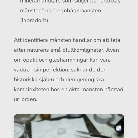
mineralhandlare som skiljer på "ortoklas-
månsten" og "regnbågsmånsten
(labradorit)".
Att identifiera månsten handlar om att leta
efter naturens små ofullkomligheter. Även
om opalit och glashärmningar kan vara
vackra i sin perfektion, saknar de den
historiska själen och den geologiska
komplexiteten hos en äkta månsten hämtad
ur jorden.