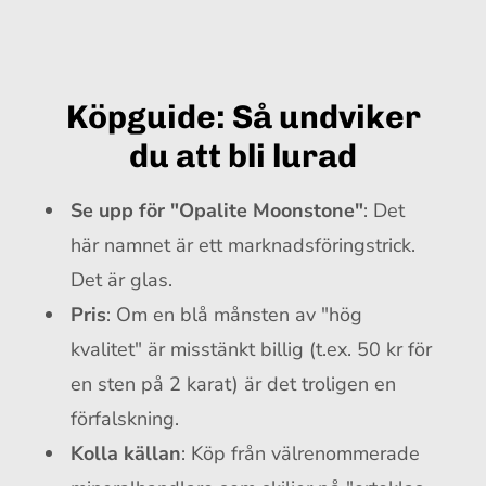
Köpguide: Så undviker
du att bli lurad
Se upp för "Opalite Moonstone"
: Det
här namnet är ett marknadsföringstrick.
Det är glas.
Pris
: Om en blå månsten av "hög
kvalitet" är misstänkt billig (t.ex. 50 kr för
en sten på 2 karat) är det troligen en
förfalskning.
Kolla källan
: Köp från välrenommerade