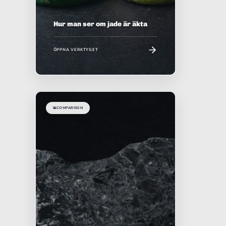
Hur man ser om jade är äkta
ÖPPNA VERKTYGET
📊
COMPARISON