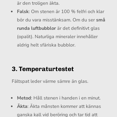
är den troligen äkta.
Falsk
: Om stenen är 100 % felfri och klar
bör du vara misstänksam. Om du ser
små
runda luftbubblor
är det definitivt glas
(opalit). Naturliga mineraler innehåller
aldrig helt sfäriska bubblor.
3. Temperaturtestet
Fältspat leder värme sämre än glas.
Metod
: Håll stenen i handen i en minut.
Äkta
: Äkta månsten kommer att kännas
ganska kall vid beröring och tar tid att