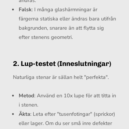
ändras.
Falsk
: I många glashärmningar är
färgerna statiska eller ändras bara utifrån
bakgrunden, snarare än att flytta sig
efter stenens geometri.
2. Lup-testet (Inneslutningar)
Naturliga stenar är sällan helt "perfekta".
Metod
: Använd en 10x lupe för att titta in
i stenen.
Äkta
: Leta efter "tusenfotingar" (sprickor)
eller lager. Om du ser små inre defekter