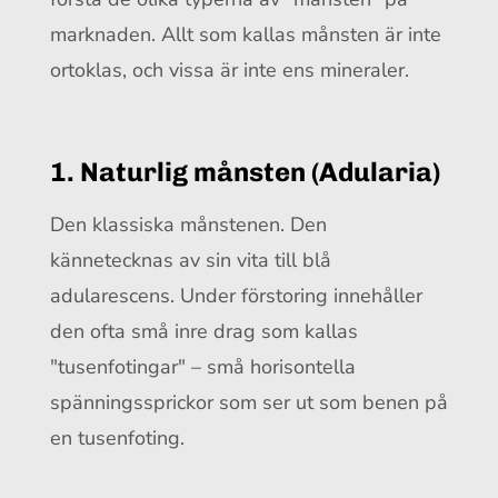
marknaden. Allt som kallas månsten är inte
ortoklas, och vissa är inte ens mineraler.
1. Naturlig månsten (Adularia)
Den klassiska månstenen. Den
kännetecknas av sin vita till blå
adularescens. Under förstoring innehåller
den ofta små inre drag som kallas
"tusenfotingar" – små horisontella
spänningssprickor som ser ut som benen på
en tusenfoting.