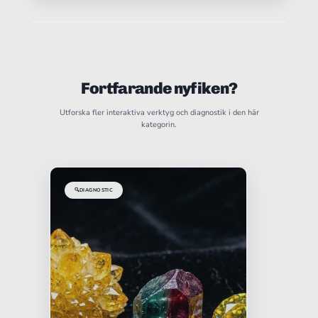
Fortfarande nyfiken?
Utforska fler interaktiva verktyg och diagnostik i den här
kategorin.
🔍
DIAGNOSTIC