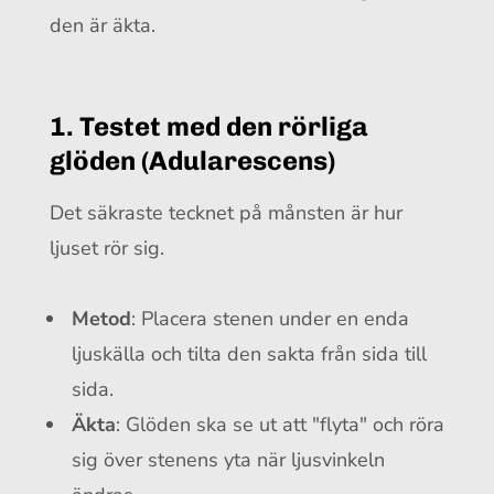
den är äkta.
1. Testet med den rörliga
glöden (Adularescens)
Det säkraste tecknet på månsten är hur
ljuset rör sig.
Metod
: Placera stenen under en enda
ljuskälla och tilta den sakta från sida till
sida.
Äkta
: Glöden ska se ut att "flyta" och röra
sig över stenens yta när ljusvinkeln