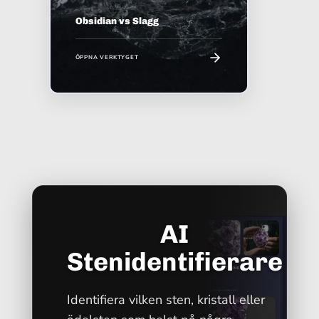
Obsidian vs Slagg
ÖPPNA VERKTYGET
AI
Stenidentifierare
Identifiera vilken sten, kristall eller