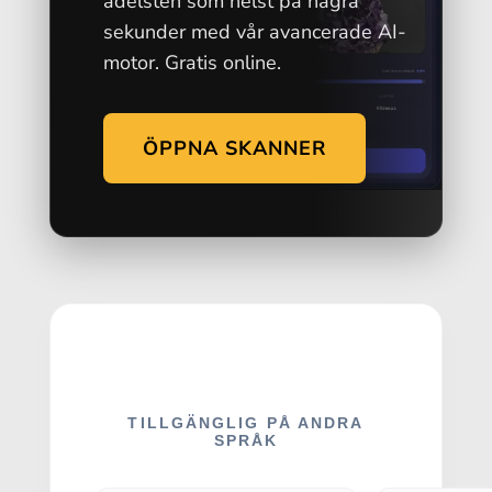
ädelsten som helst på några
sekunder med vår avancerade AI-
motor. Gratis online.
ÖPPNA SKANNER
TILLGÄNGLIG PÅ ANDRA
SPRÅK