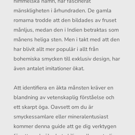
himmelska namn, har fascinerat
mänskligheten i århundraden. De gamla
romarna trodde att den bildades av fruset
månljus, medan den i Indien betraktas som
månens heliga sten. Men i takt med att den
har blivit allt mer populär i allt från
bohemiska smycken till exklusiv design, har
även antalet imitationer ökat.
Att identifiera en äkta månsten kräver en
blandning av vetenskaplig förståelse och
ett skarpt öga. Oavsett om du är
smyckessamlare eller mineralentusiast
kommer denna guide att ge dig verktygen