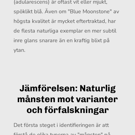
(adularescens) är oftast vit eller mjukt,
spöklikt blå. Även om "Blue Moonstone" av
högsta kvalitet är mycket eftertraktad, har
de flesta naturliga exemplar en mer subtil
inre glans snarare än en kraftig blixt på
ytan.
Jämförelsen: Naturlig
månsten mot varianter
och förfalskningar
Det första steget i identifieringen är att
förstå de olika typerna av "månsten" på