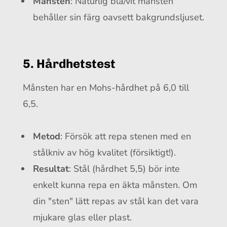
Månsten
: Naturlig blå/vit månsten
behåller sin färg oavsett bakgrundsljuset.
5. Hårdhetstest
Månsten har en Mohs-hårdhet på 6,0 till
6,5.
Metod
: Försök att repa stenen med en
stålkniv av hög kvalitet (försiktigt!).
Resultat
: Stål (hårdhet 5,5) bör inte
enkelt kunna repa en äkta månsten. Om
din "sten" lätt repas av stål kan det vara
mjukare glas eller plast.