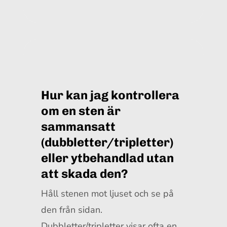
Hur kan jag kontrollera
om en sten är
sammansatt
(dubbletter/tripletter)
eller ytbehandlad utan
att skada den?
Håll stenen mot ljuset och se på
den från sidan.
Dubbletter/tripletter visar ofta en