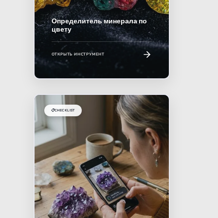
Определитель минерала по
цвету
ОТКРЫТЬ ИНСТРУМЕНТ
📋
CHECKLIST