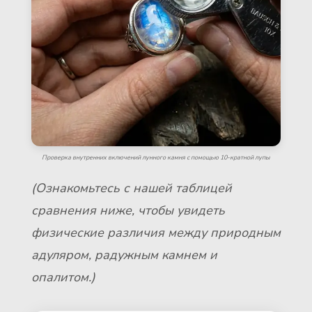
Проверка внутренних включений лунного камня с помощью 10-кратной лупы
(Ознакомьтесь с нашей таблицей
сравнения ниже, чтобы увидеть
физические различия между природным
адуляром, радужным камнем и
опалитом.)