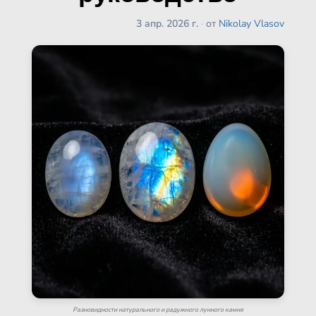
3 апр. 2026 г.
·
от
Nikolay Vlasov
Разновидности натурального и радужного лунного камня