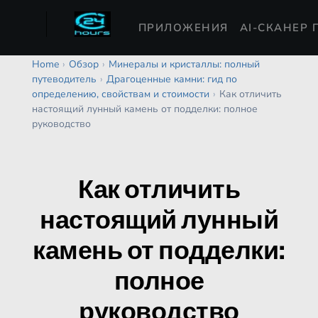
ПРИЛОЖЕНИЯ
AI-СКАНЕР 
Home
›
Обзор
›
Минералы и кристаллы: полный
путеводитель
›
Драгоценные камни: гид по
определению, свойствам и стоимости
›
Как отличить
настоящий лунный камень от подделки: полное
руководство
Как отличить
настоящий лунный
камень от подделки:
полное
руководство