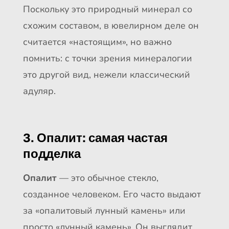
Поскольку это природный минерал со
схожим составом, в ювелирном деле он
считается «настоящим», но важно
помнить: с точки зрения минералогии
это другой вид, нежели классический
адуляр.
3. Опалит: самая частая
подделка
Опалит
— это обычное стекло,
созданное человеком. Его часто выдают
за «опалитовый лунный камень» или
просто «лунный камень». Он выглядит