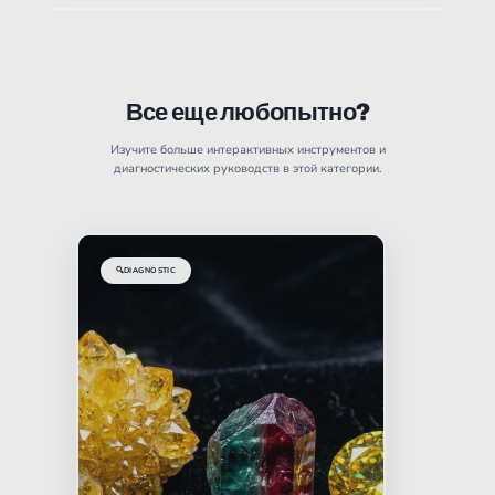
Все еще любопытно?
Изучите больше интерактивных инструментов и
диагностических руководств в этой категории.
🔍
DIAGNOSTIC