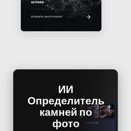
шлака
ОТКРЫТЬ ИНСТРУМЕНТ
ИИ
Определитель
камней по
фото