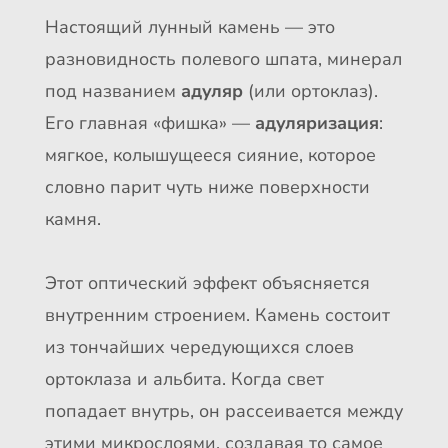
Настоящий лунный камень — это
разновидность полевого шпата, минерал
под названием
адуляр
(или ортоклаз).
Его главная «фишка» —
адуляризация
:
мягкое, колышущееся сияние, которое
словно парит чуть ниже поверхности
камня.
Этот оптический эффект объясняется
внутренним строением. Камень состоит
из тончайших чередующихся слоев
ортоклаза и альбита. Когда свет
попадает внутрь, он рассеивается между
этими микрослоями, создавая то самое