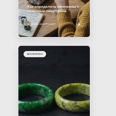
Как определить минералы с
помощью смартфона
ОТКРЫТЬ ИНСТРУМЕНТ
📊
COMPARISON