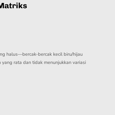
Matriks
ng halus—bercak-bercak kecil biru/hijau
h yang rata dan tidak menunjukkan variasi