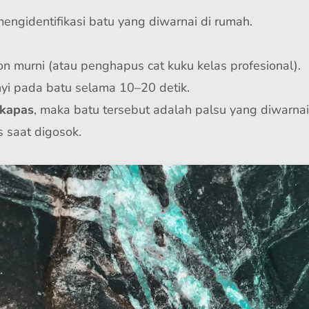
mengidentifikasi batu yang diwarnai di rumah.
n murni (atau penghapus cat kuku kelas profesional).
nyi pada batu selama 10–20 detik.
 kapas
, maka batu tersebut adalah palsu yang diwarnai
s saat digosok.