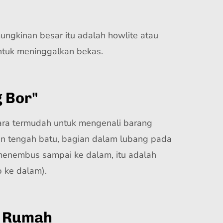
ngkinan besar itu adalah howlite atau
untuk meninggalkan bekas.
 Bor"
 cara termudah untuk mengenali barang
an tengah batu, bagian dalam lubang pada
 menembus sampai ke dalam, itu adalah
 ke dalam).
di Rumah