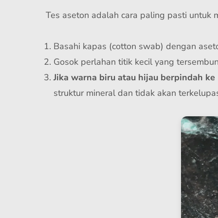
Tes aseton adalah cara paling pasti untuk 
Basahi kapas (cotton swab) dengan aseto
Gosok perlahan titik kecil yang tersembu
Jika warna biru atau hijau berpindah ke
struktur mineral dan tidak akan terkelupa