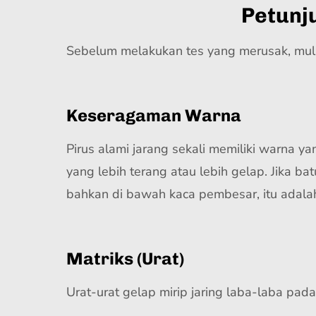
Petunj
Sebelum melakukan tes yang merusak, mula
Keseragaman Warna
Pirus alami jarang sekali memiliki warna y
yang lebih terang atau lebih gelap. Jika b
bahkan di bawah kaca pembesar, itu adalah 
Matriks (Urat)
Urat-urat gelap mirip jaring laba-laba pada