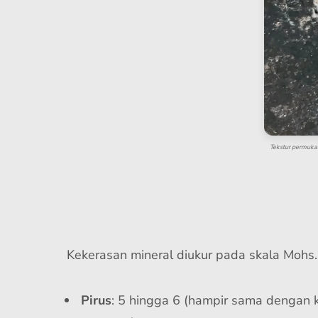
Tekstur permukaa
Kekerasan mineral diukur pada skala Mohs.
Pirus
: 5 hingga 6 (hampir sama dengan ka