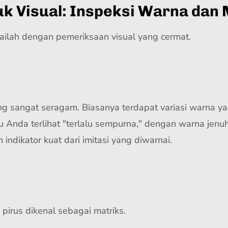
uk Visual: Inspeksi Warna dan 
ilah dengan pemeriksaan visual yang cermat.
ang sangat seragam. Biasanya terdapat variasi warna ya
atu Anda terlihat "terlalu sempurna," dengan warna jenu
indikator kuat dari imitasi yang diwarnai.
 pirus dikenal sebagai matriks.