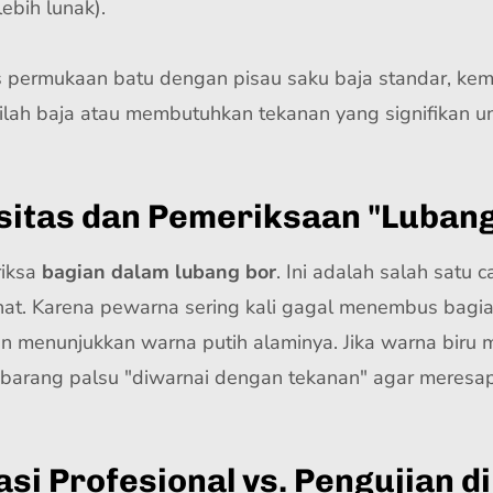
lebih lunak).
ermukaan batu dengan pisau saku baja standar, kemu
 bilah baja atau membutuhkan tekanan yang signifikan 
sitas dan Pemeriksaan "Lubang
riksa
bagian dalam lubang bor
. Ini adalah salah satu
hat. Karena pewarna sering kali gagal menembus bagi
kan menunjukkan warna putih alaminya. Jika warna biru
 barang palsu "diwarnai dengan tekanan" agar meresap
asi Profesional vs. Pengujian 