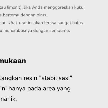
it atau limonit). Jika Anda menggoreskan kuku
ks bertemu dengan pirus.
aan. Urat-urat ini akan terasa sangat halus.
lalu menembusnya dengan sempurna,
rmukaan
ngkan resin "stabilisasi"
ini hanya pada area yang
manik.