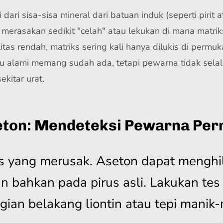
iri dari sisa-sisa mineral dari batuan induk (seperti pir
n merasakan sedikit "celah" atau lekukan di mana matri
litas rendah, matriks sering kali hanya dilukis di permuk
abu alami memang sudah ada, tetapi pewarna tidak se
kitar urat.
eton: Mendeteksi Pewarna Pe
s yang merusak. Aseton dapat menghila
 bahkan pada pirus asli. Lakukan tes 
gian belakang liontin atau tepi manik-