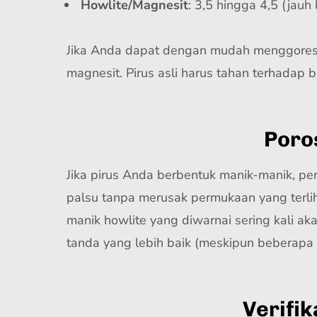
Howlite/Magnesit
: 3,5 hingga 4,5 (jauh 
Jika Anda dapat dengan mudah menggores p
magnesit. Pirus asli harus tahan terhadap
Poro
Jika pirus Anda berbentuk manik-manik, pe
palsu tanpa merusak permukaan yang terli
manik howlite yang diwarnai sering kali a
tanda yang lebih baik (meskipun beberapa
Verifik