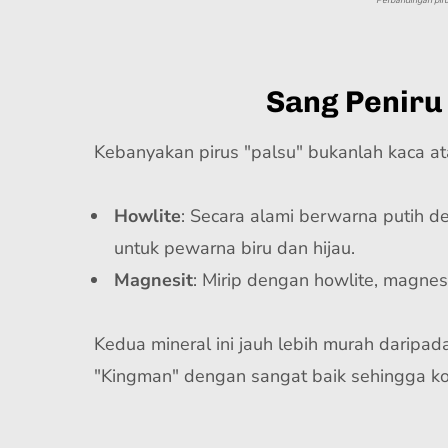
Perbandingan piru
Sang Peniru
Kebanyakan pirus "palsu" bukanlah kaca ata
Howlite
: Secara alami berwarna putih d
untuk pewarna biru dan hijau.
Magnesit
: Mirip dengan howlite, magne
Kedua mineral ini jauh lebih murah daripad
"Kingman" dengan sangat baik sehingga ko