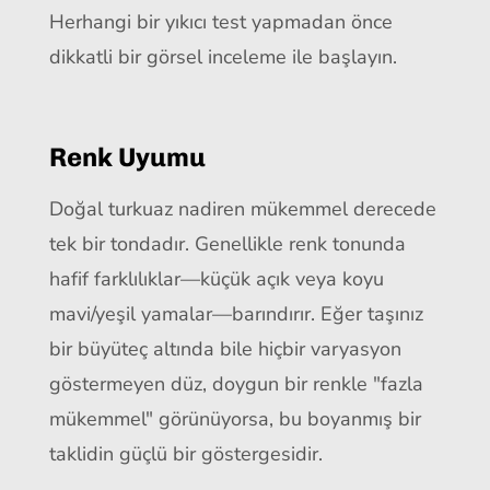
Herhangi bir yıkıcı test yapmadan önce
dikkatli bir görsel inceleme ile başlayın.
Renk Uyumu
Doğal turkuaz nadiren mükemmel derecede
tek bir tondadır. Genellikle renk tonunda
hafif farklılıklar—küçük açık veya koyu
mavi/yeşil yamalar—barındırır. Eğer taşınız
bir büyüteç altında bile hiçbir varyasyon
göstermeyen düz, doygun bir renkle "fazla
mükemmel" görünüyorsa, bu boyanmış bir
taklidin güçlü bir göstergesidir.