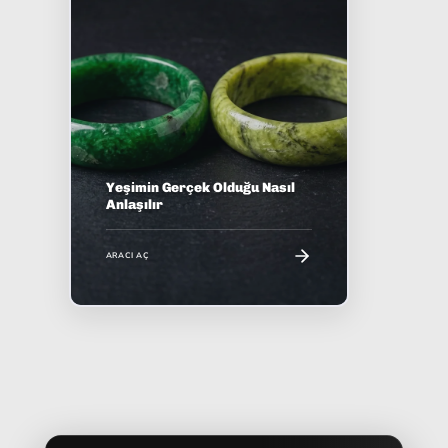
Yeşimin Gerçek Olduğu Nasıl
Anlaşılır
ARACI AÇ