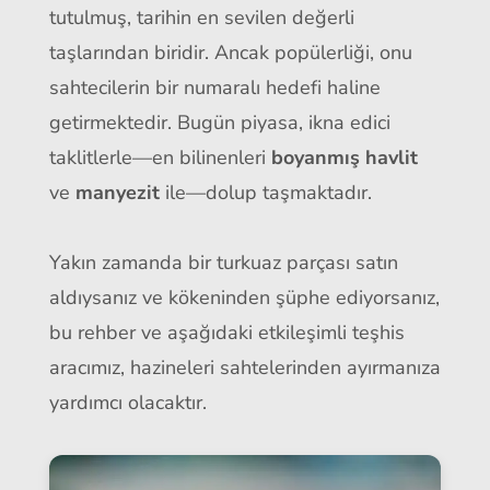
tutulmuş, tarihin en sevilen değerli
taşlarından biridir. Ancak popülerliği, onu
sahtecilerin bir numaralı hedefi haline
getirmektedir. Bugün piyasa, ikna edici
taklitlerle—en bilinenleri
boyanmış havlit
ve
manyezit
ile—dolup taşmaktadır.
Yakın zamanda bir turkuaz parçası satın
aldıysanız ve kökeninden şüphe ediyorsanız,
bu rehber ve aşağıdaki etkileşimli teşhis
aracımız, hazineleri sahtelerinden ayırmanıza
yardımcı olacaktır.