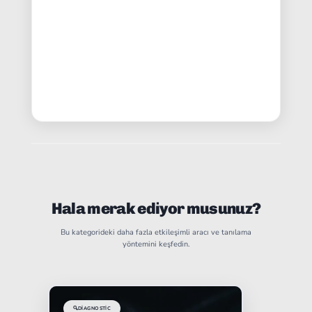
Hala merak ediyor musunuz?
Bu kategorideki daha fazla etkileşimli aracı ve tanılama
yöntemini keşfedin.
🔍
DIAGNOSTIC