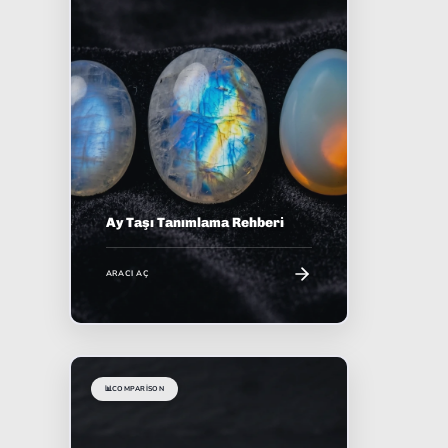
Ay Taşı Tanımlama Rehberi
ARACI AÇ
📊
COMPARISON