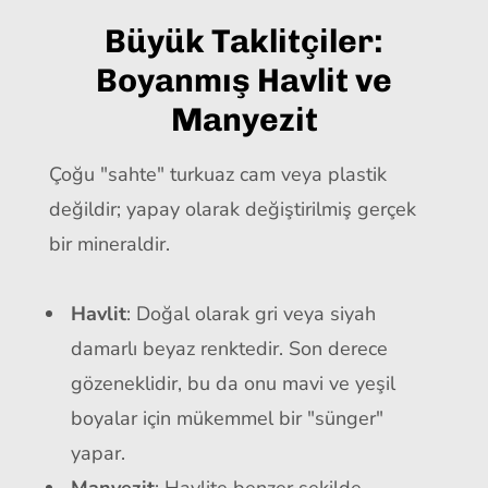
Büyük Taklitçiler:
Boyanmış Havlit ve
Manyezit
Çoğu "sahte" turkuaz cam veya plastik
değildir; yapay olarak değiştirilmiş gerçek
bir mineraldir.
Havlit
: Doğal olarak gri veya siyah
damarlı beyaz renktedir. Son derece
gözeneklidir, bu da onu mavi ve yeşil
boyalar için mükemmel bir "sünger"
yapar.