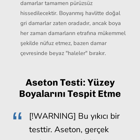
damarlar tamamen pürüzsüz
hissedilecektir. Boyanmış havlitte doğal
gri damarlar zaten oradadır, ancak boya
her zaman damarların etrafına mükemmel
şekilde nüfuz etmez, bazen damar
çevresinde beyaz "haleler" bırakır.
Aseton Testi: Yüzey
Boyalarını Tespit Etme
[!WARNING] Bu yıkıcı bir
testtir. Aseton, gerçek