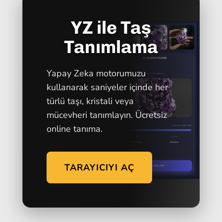
YZ ile Taş
Tanımlama
Yapay Zeka motorumuzu
kullanarak saniyeler içinde her
türlü taşı, kristali veya
mücevheri tanımlayın. Ücretsiz
online tanıma.
TARAYICIYI AÇ