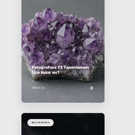
Fotoğrafınız YZ Tanımlaması
İçin Hazır mı?
ARACI AÇ
📊
COMPARISON