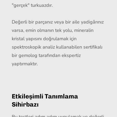
"gerçek" turkuazdır.
Değerli bir parçanız veya bir aile yadigârınız
varsa, emin olmanın tek yolu, mineralin
kristal yapısını doğrulamak için
spektroskopik analiz kullanabilen sertifikalı
bir gemolog tarafından ekspertiz
yaptırmaktır.
Etkileşimli Tanımlama
Sihirbazı
Bu testleri adım adım uygulamak ve değerli