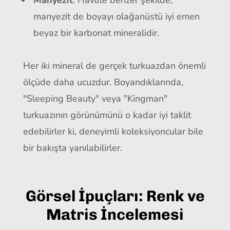
Manyezit
: Havlite benzer şekilde,
manyezit de boyayı olağanüstü iyi emen
beyaz bir karbonat mineralidir.
Her iki mineral de gerçek turkuazdan önemli
ölçüde daha ucuzdur. Boyandıklarında,
"Sleeping Beauty" veya "Kingman"
turkuazının görünümünü o kadar iyi taklit
edebilirler ki, deneyimli koleksiyoncular bile
bir bakışta yanılabilirler.
Görsel İpuçları: Renk ve
Matris İncelemesi