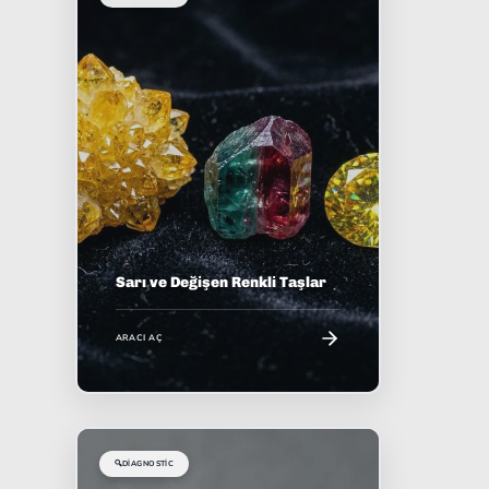
Sarı ve Değişen Renkli Taşlar
ARACI AÇ
🔍
DIAGNOSTIC