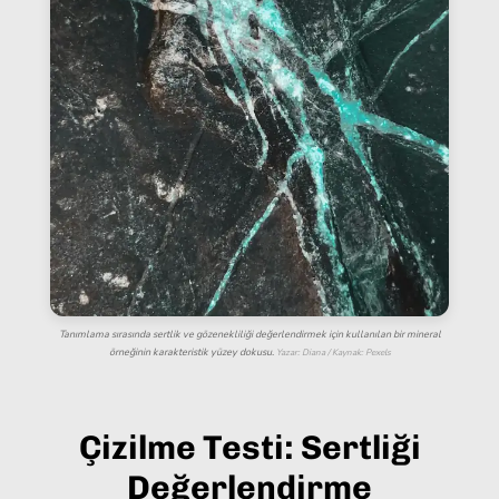
Tanımlama sırasında sertlik ve gözenekliliği değerlendirmek için kullanılan bir mineral
örneğinin karakteristik yüzey dokusu.
Yazar: Diana / Kaynak: Pexels
Çizilme Testi: Sertliği
Değerlendirme