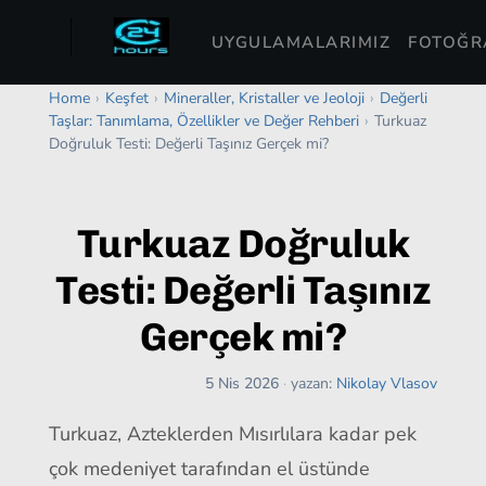
UYGULAMALARIMIZ
FOTOĞRA
Home
›
Keşfet
›
Mineraller, Kristaller ve Jeoloji
›
Değerli
Taşlar: Tanımlama, Özellikler ve Değer Rehberi
›
Turkuaz
Doğruluk Testi: Değerli Taşınız Gerçek mi?
Turkuaz Doğruluk
Testi: Değerli Taşınız
Gerçek mi?
5 Nis 2026
·
yazan:
Nikolay Vlasov
Turkuaz, Azteklerden Mısırlılara kadar pek
çok medeniyet tarafından el üstünde