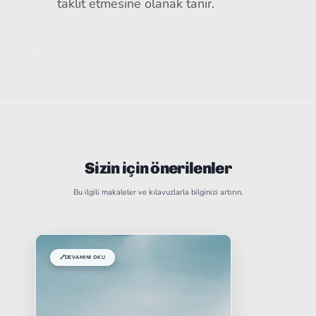
taklit etmesine olanak tanır.
Sizin için önerilenler
Bu ilgili makaleler ve kılavuzlarla bilginizi artırın.
🔗
DEVAMINI OKU