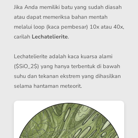
Jika Anda memiliki batu yang sudah diasah
atau dapat memeriksa bahan mentah
melalui loop (kaca pembesar) 10x atau 40x,
carilah
Lechatelierite
.
Lechatelierite adalah kaca kuarsa alami
($SiO_2$) yang hanya terbentuk di bawah
suhu dan tekanan ekstrem yang dihasilkan
selama hantaman meteorit.