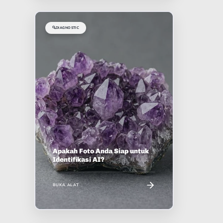
🔍
DIAGNOSTIC
Apakah Foto Anda Siap untuk
Identifikasi AI?
BUKA ALAT