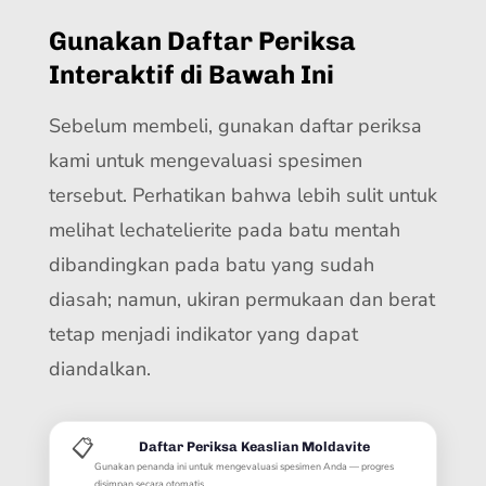
Gunakan Daftar Periksa
Interaktif di Bawah Ini
Sebelum membeli, gunakan daftar periksa
kami untuk mengevaluasi spesimen
tersebut. Perhatikan bahwa lebih sulit untuk
melihat lechatelierite pada batu mentah
dibandingkan pada batu yang sudah
diasah; namun, ukiran permukaan dan berat
tetap menjadi indikator yang dapat
diandalkan.
📋
Daftar Periksa Keaslian Moldavite
Gunakan penanda ini untuk mengevaluasi spesimen Anda — progres
disimpan secara otomatis