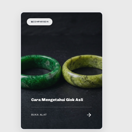
📊
COMPARISON
Cara Mengetahui Giok Asli
BUKA ALAT