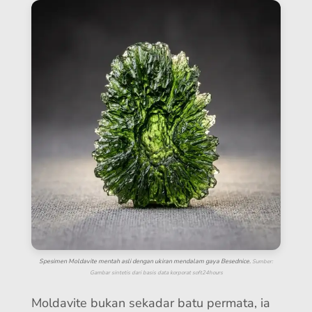
Spesimen Moldavite mentah asli dengan ukiran mendalam gaya Besednice.
Sumber:
Gambar sintetis dari basis data korporat soft24hours
Moldavite bukan sekadar batu permata, ia