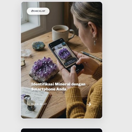
📋
CHECKLIST
Identifikasi Mineral dengan
Smartphone Anda
BUKA ALAT