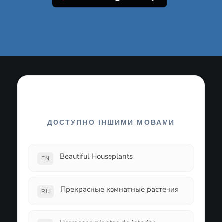
ДОСТУПНО ІНШИМИ МОВАМИ
Beautiful Houseplants
EN
Прекрасные комнатные растения
RU