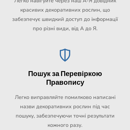
Легко навігуйте через наш А-Я довідник
красивих декоративних рослин, що
забезпечує швидкий доступ до інформації
про різні види, від А до Я.
Пошук за Перевіркою
Правопису
Легко виправляйте помилково написані
назви декоративних рослин під час
пошуку, забезпечуючи точні результати
кожного разу.