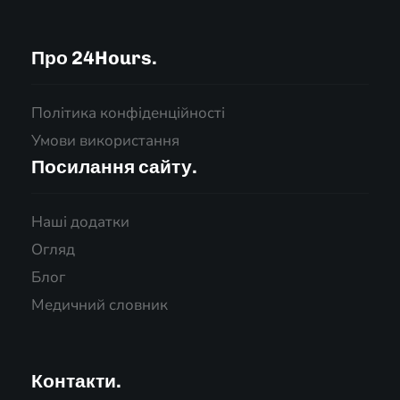
Про 24Hours.
Політика конфіденційності
Умови використання
Посилання сайту.
Наші додатки
Огляд
Блог
Медичний словник
Контакти.