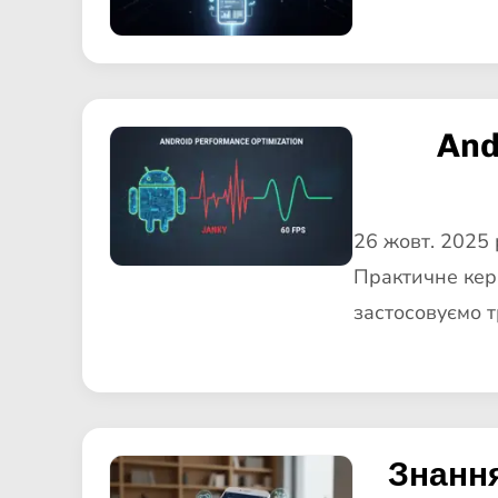
And
26 жовт. 2025 
Практичне кері
застосовуємо 
Знання