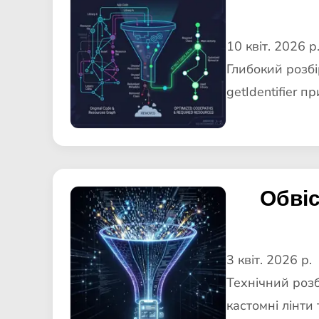
10 квіт. 2026 р
Глибокий розбі
getIdentifier 
Обвіс
3 квіт. 2026 р.
Технічний розбі
кастомні лінти