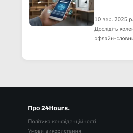
10 вер. 2025 р
Дослідіть коле
офлайн-словни
Про 24Hours.
Політика конфіденційності
Умови використання