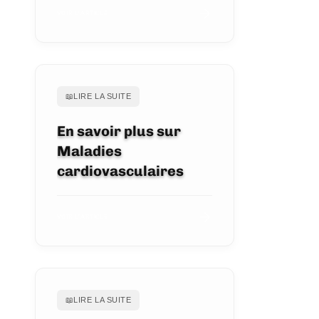
VOIR L'ARTICLE
📖
LIRE LA SUITE
En savoir plus sur
Maladies
cardiovasculaires
VOIR L'ARTICLE
📖
LIRE LA SUITE