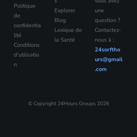
s
vous avez
Politique
Explorer
une
de
Blog
question ?
confidentia
Lexique de
Contactez-
lité
la Santé
nous à :
Conditions
24sorftho
d'utilisatio
urs@gmail
n
.com
© Copyright 24Hours Groups 2026