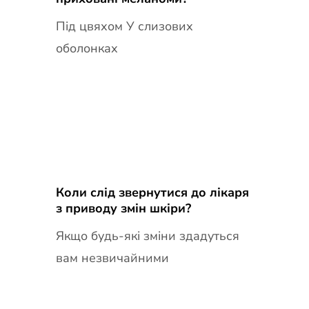
Під цвяхом У слизових
оболонках
Коли слід звернутися до лікаря
з приводу змін шкіри?
Якщо будь-які зміни здадуться
вам незвичайними