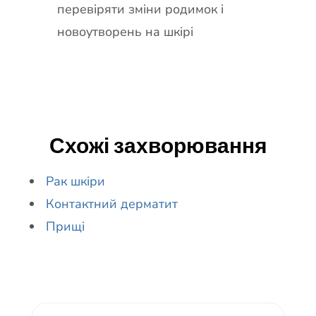
перевіряти зміни родимок і
новоутворень на шкірі
Схожі захворювання
Рак шкіри
Контактний дерматит
Прищі