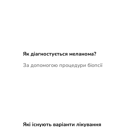
Як діагностується меланома?
За допомогою процедури біопсії
Які існують варіанти лікування