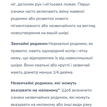
ніг, долонях рук і нігтьових ложах. Перші
ознаки часто включають зміну наявної
родимки або розвиток нового
пігментованого або незвичайного на вигляд
новоутворення на вашій шкірі.
Звичайні родимки
Нормальні родимки, як
правило, мають однорідний колір і чітку
межу, що відокремлює їх від навколишньої
шкіри. Вони овальні або круглі і зазвичай
мають діаметр менше 1/4 дюйма.
Незвичайні родимки, які можуть
вказувати на меланому
*. Щоб визначити
ознаки незвичайних родимок, які можуть
вказувати на меланому або інші види раку