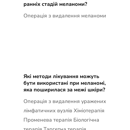
ранніх стадій меланоми?
Операція з видалення меланоми
Які методи лікування можуть
бути використані при меланомі,
яка поширилася за межі шкіри?
Операція з видалення уражених
лімфатичних вузлів Хіміотерапія
Променева терапія Біологічна
терапія Таргетна терапія