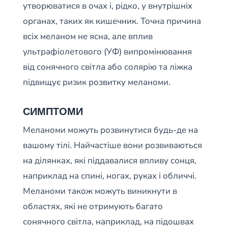
утворюватися в очах і, рідко, у внутрішніх
органах, таких як кишечник. Точна причина
всіх меланом не ясна, але вплив
ультрафіолетового (УФ) випромінювання
від сонячного світла або солярію та ліжка
підвищує ризик розвитку меланоми.
СИМПТОМИ
Меланоми можуть розвинутися будь-де на
вашому тілі. Найчастіше вони розвиваються
на ділянках, які піддавалися впливу сонця,
наприклад на спині, ногах, руках і обличчі.
Меланоми також можуть виникнути в
областях, які не отримують багато
сонячного світла, наприклад, на підошвах