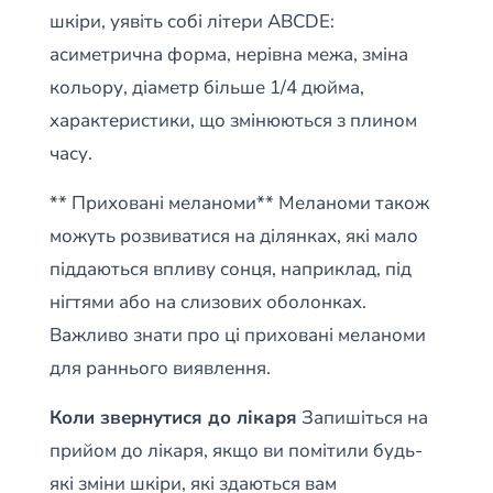
шкіри, уявіть собі літери ABCDE:
асиметрична форма, нерівна межа, зміна
кольору, діаметр більше 1/4 дюйма,
характеристики, що змінюються з плином
часу.
** Приховані меланоми** Меланоми також
можуть розвиватися на ділянках, які мало
піддаються впливу сонця, наприклад, під
нігтями або на слизових оболонках.
Важливо знати про ці приховані меланоми
для раннього виявлення.
Коли звернутися до лікаря
Запишіться на
прийом до лікаря, якщо ви помітили будь-
які зміни шкіри, які здаються вам