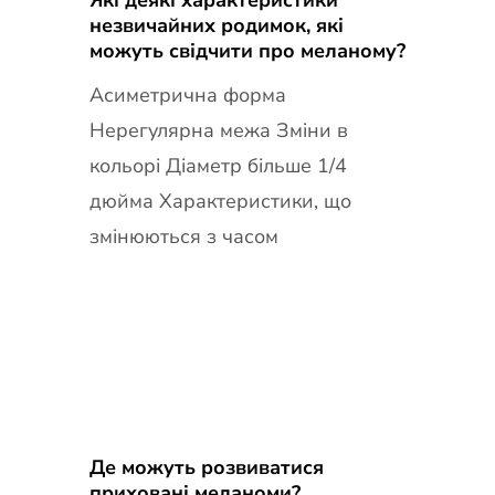
Які деякі характеристики
незвичайних родимок, які
можуть свідчити про меланому?
Асиметрична форма
Нерегулярна межа Зміни в
кольорі Діаметр більше 1/4
дюйма Характеристики, що
змінюються з часом
Де можуть розвиватися
приховані меланоми?