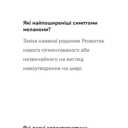
Які найпоширеніші симптоми
меланоми?
Зміна наявної родимки Розвиток
нового пігментованого або
незвичайного на вигляд
новоутворення на шкірі