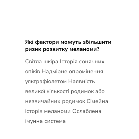
Які фактори можуть збільшити
ризик розвитку меланоми?
Світла шкіра Історія сонячних
опіків Надмірне опромінення
ультрафіолетом Наявність
великої кількості родимок або
незвичайних родимок Сімейна
історія меланоми Ослаблена
імунна система