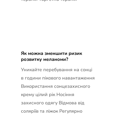
Як можна зменшити ризик
розвитку меланоми?
Уникайте перебування на сонці
в години пікового навантаження
Використання сонцезахисного
крему цілий рік Носіння
захисного одягу Відмова від
соляріїв та ліжок Регулярно