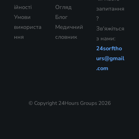
ійності
Огляд
запитання
Умови
Блог
?
використа
Медичний
Зв'яжіться
ння
словник
з нами:
24sorftho
urs@gmail
.com
© Copyright 24Hours Groups 2026