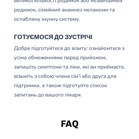
великої кількості родимок або незвичайних
родимок, сімейний анамнез меланоми та
ослаблену імунну систему.
ГОТУЄМОСЯ ДО ЗУСТРІЧІ
Добре підготуйтеся до візиту: ознайомтеся з
усіма обмеженнями перед прийомом,
запишіть симптоми та ліки, які ви приймаєте,
візьміть з собою члена сім'ї або друга для
підтримки, а також підготуйте список
запитань до вашого лікаря.
FAQ