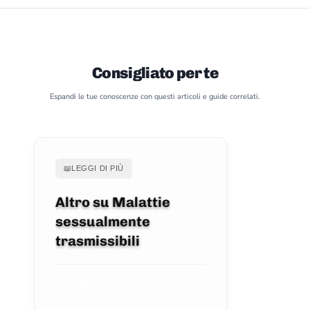
Consigliato per te
Espandi le tue conoscenze con questi articoli e guide correlati.
📖
LEGGI DI PIÙ
Altro su Malattie
sessualmente
trasmissibili
VISUALIZZA ARTICOLO