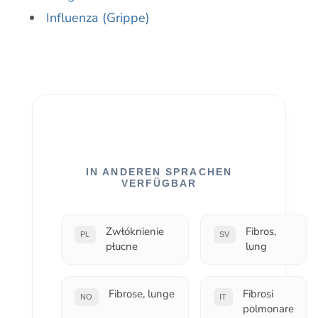
Influenza (Grippe)
IN ANDEREN SPRACHEN
VERFÜGBAR
Zwłóknienie
Fibros,
PL
SV
płucne
lung
Fibrose, lunge
Fibrosi
NO
IT
polmonare