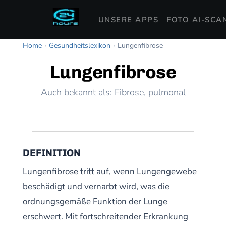
UNSERE APPS
FOTO AI-SCA
Home
›
Gesundheitslexikon
›
Lungenfibrose
Lungenfibrose
Auch bekannt als: Fibrose, pulmonal
DEFINITION
Lungenfibrose tritt auf, wenn Lungengewebe
beschädigt und vernarbt wird, was die
ordnungsgemäße Funktion der Lunge
erschwert. Mit fortschreitender Erkrankung