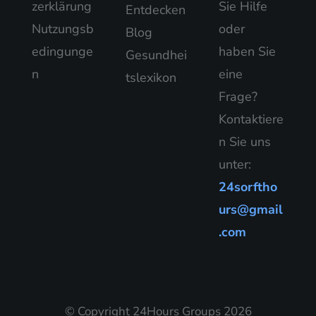
zerklärung
Sie Hilfe
Entdecken
Nutzungsb
oder
Blog
edingunge
haben Sie
Gesundhei
n
eine
tslexikon
Frage?
Kontaktiere
n Sie uns
unter:
24sorftho
urs@gmail
.com
© Copyright 24Hours Groups 2026