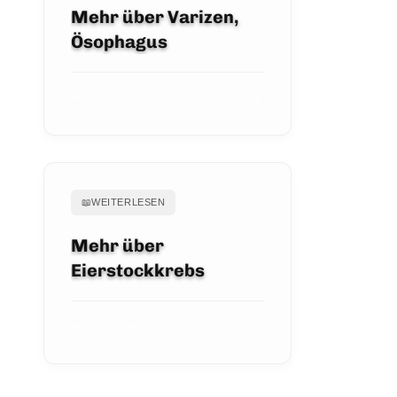
Mehr über Varizen,
Ösophagus
ARTIKEL ANSEHEN
📖
WEITERLESEN
Mehr über
Eierstockkrebs
ARTIKEL ANSEHEN