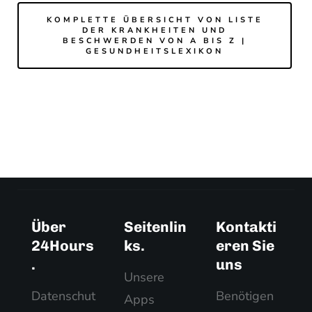
KOMPLETTE ÜBERSICHT VON LISTE
DER KRANKHEITEN UND
BESCHWERDEN VON A BIS Z |
GESUNDHEITSLEXIKON
Über
Seitenlin
Kontakti
24Hours
ks.
eren Sie
.
uns
Unsere
Datenschut
Benötigen
Apps