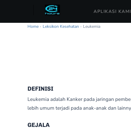
APLIKASI KAM
Home
›
Leksikon Kesehatan
›
Leukemia
DEFINISI
Leukemia adalah Kanker pada jaringan pemben
lebih umum terjadi pada anak-anak dan lainnya
GEJALA