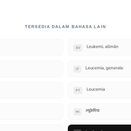
TERSEDIA DALAM BAHASA LAIN
Leukemi, allmän
SV
Leucemia, generale
IT
Leucemia
PT
ल्यूकेमिया
HI