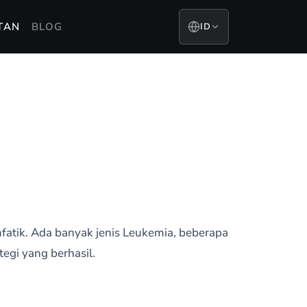
TAN
BLOG
ID
atik. Ada banyak jenis Leukemia, beberapa
egi yang berhasil.