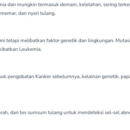
emia dan mungkin termasuk demam, kelelahan, sering terke
memar, dan nyeri tulang.
i tetapi melibatkan faktor genetik dan lingkungan. Mut
kibatkan Leukemia.
suk pengobatan Kanker sebelumnya, kelainan genetik, papa
darah, dan tes sumsum tulang untuk mendeteksi sel-sel a