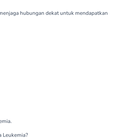
, menjaga hubungan dekat untuk mendapatkan
emia.
a Leukemia?