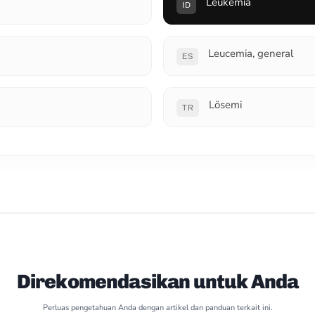
Leukemia
ID
Leucemia, general
ES
Lösemi
TR
Direkomendasikan untuk Anda
Perluas pengetahuan Anda dengan artikel dan panduan terkait ini.