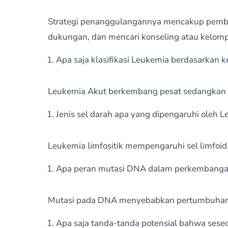
Strategi penanggulangannya mencakup pembe
dukungan, dan mencari konseling atau kelom
Apa saja klasifikasi Leukemia berdasarkan
Leukemia Akut berkembang pesat sedangkan 
Jenis sel darah apa yang dipengaruhi oleh L
Leukemia limfositik mempengaruhi sel limfoid
Apa peran mutasi DNA dalam perkembanga
Mutasi pada DNA menyebabkan pertumbuhan 
Apa saja tanda-tanda potensial bahwa ses