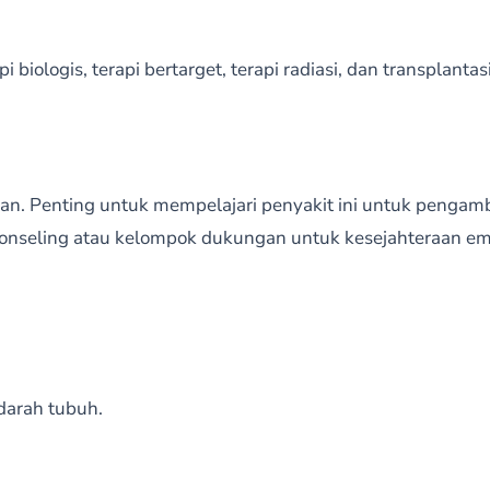
biologis, terapi bertarget, terapi radiasi, dan transplantas
an. Penting untuk mempelajari penyakit ini untuk pengam
nseling atau kelompok dukungan untuk kesejahteraan em
darah tubuh.