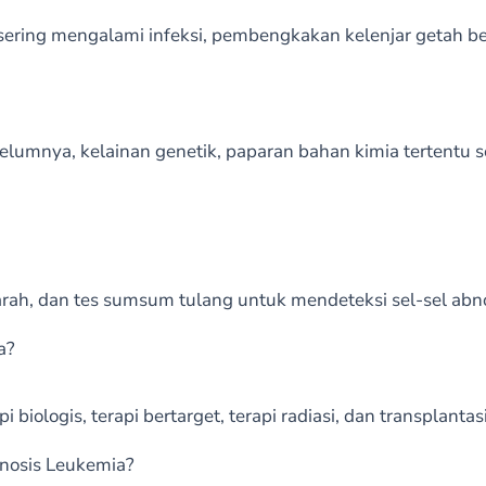
sering mengalami infeksi, pembengkakan kelenjar getah 
elumnya, kelainan genetik, paparan bahan kimia tertentu s
darah, dan tes sumsum tulang untuk mendeteksi sel-sel abn
a?
biologis, terapi bertarget, terapi radiasi, dan transplantasi
nosis Leukemia?