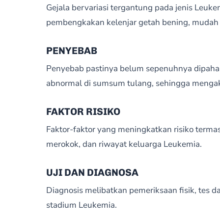
Gejala bervariasi tergantung pada jenis Leuk
pembengkakan kelenjar getah bening, mudah 
PENYEBAB
Penyebab pastinya belum sepenuhnya dipaham
abnormal di sumsum tulang, sehingga menga
FAKTOR RISIKO
Faktor-faktor yang meningkatkan risiko terma
merokok, dan riwayat keluarga Leukemia.
UJI DAN DIAGNOSA
Diagnosis melibatkan pemeriksaan fisik, tes 
stadium Leukemia.