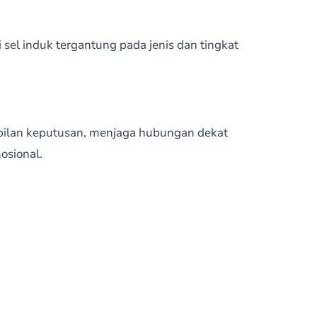
i sel induk tergantung pada jenis dan tingkat
bilan keputusan, menjaga hubungan dekat
osional.