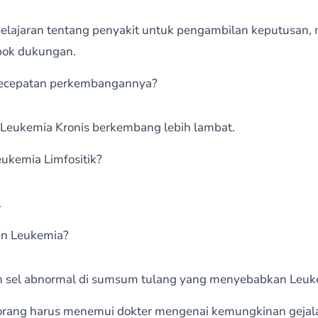
lajaran tentang penyakit untuk pengambilan keputusan
pok dukungan.
 kecepatan perkembangannya?
Leukemia Kronis berkembang lebih lambat.
eukemia Limfositik?
.
n Leukemia?
sel abnormal di sumsum tulang yang menyebabkan Leuk
eorang harus menemui dokter mengenai kemungkinan gejal