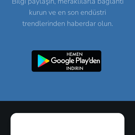
Bilgi paylaşın, meraklılarla bağlantı
kurun ve en son endüstri
trendlerinden haberdar olun.