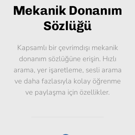
Mekanik Donanım
Sözlüğü
Kapsamlı bir çevrimdışı mekanik
donanım sözlüğüne erişin. Hızlı
arama, yer işaretleme, sesli arama
ve daha fazlasıyla kolay öğrenme
ve paylaşma için özellikler.