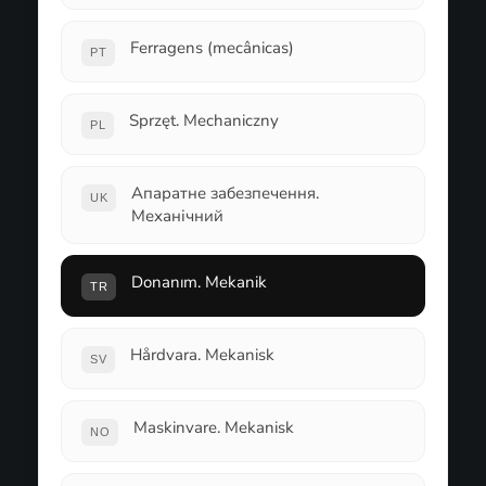
Ferragens (mecânicas)
PT
Sprzęt. Mechaniczny
PL
Апаратне забезпечення.
UK
Механічний
Donanım. Mekanik
TR
Hårdvara. Mekanisk
SV
Maskinvare. Mekanisk
NO