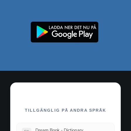
TILLGÄNGLIG PÅ ANDRA SPRÅK
Dream Book - Dictionary