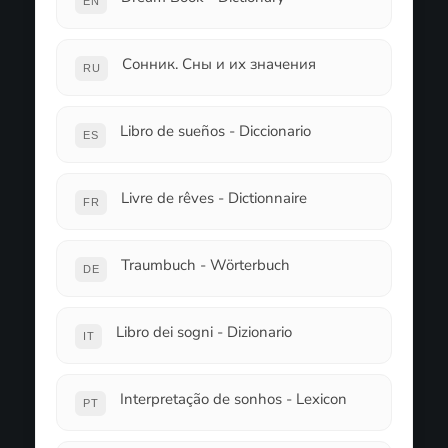
EN
Сонник. Сны и их значения
RU
Libro de sueños - Diccionario
ES
Livre de rêves - Dictionnaire
FR
Traumbuch - Wörterbuch
DE
Libro dei sogni - Dizionario
IT
Interpretação de sonhos - Lexicon
PT