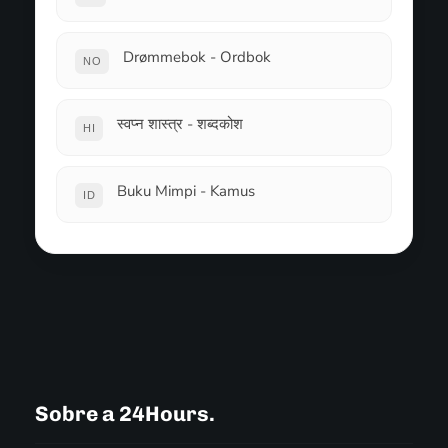
Drømmebok - Ordbok
NO
स्वप्न शास्त्र - शब्दकोश
HI
Buku Mimpi - Kamus
ID
Sobre a 24Hours.