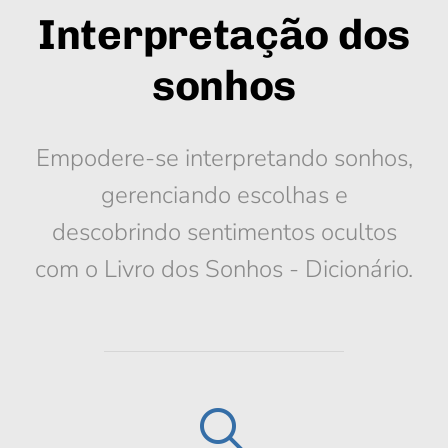
Interpretação dos
sonhos
Empodere-se interpretando sonhos,
gerenciando escolhas e
descobrindo sentimentos ocultos
com o Livro dos Sonhos - Dicionário.