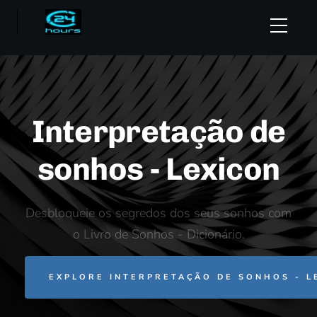
Interpretação de
sonhos - Lexicon
Desbloqueie os segredos dos seus sonhos com
o Livro de Sonhos - Dicionário.
EXPLORE INTERPRETAÇÃO DE SONHOS - L