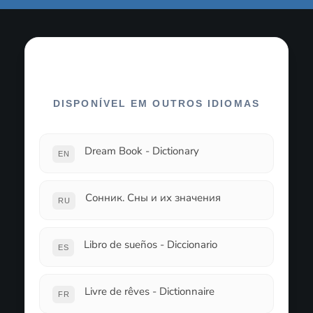
DISPONÍVEL EM OUTROS IDIOMAS
Dream Book - Dictionary
EN
Сонник. Сны и их значения
RU
Libro de sueños - Diccionario
ES
Livre de rêves - Dictionnaire
FR