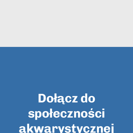
Dołącz do
społeczności
akwarystycznej