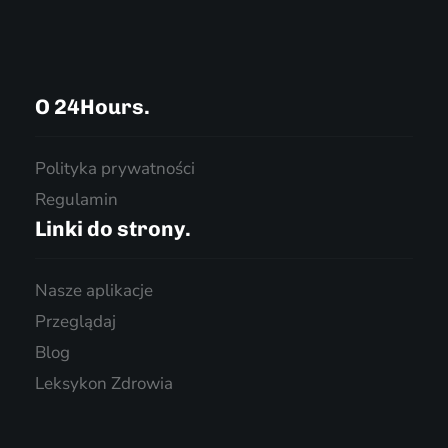
O 24Hours.
Polityka prywatności
Regulamin
Linki do strony.
Nasze aplikacje
Przeglądaj
Blog
Leksykon Zdrowia