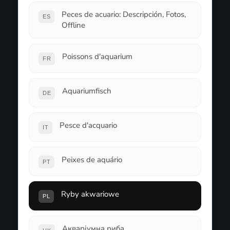
Peces de acuario: Descripción, Fotos,
ES
Offline
Poissons d'aquarium
FR
Aquariumfisch
DE
Pesce d'acquario
IT
Peixes de aquário
PT
Ryby akwariowe
PL
Акваріумна риба