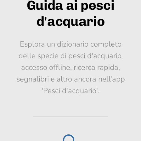
Guida ai pesci
d'acquario
Esplora un dizionario completo
delle specie di pesci d'acquario,
accesso offline, ricerca rapida,
segnalibri e altro ancora nell'app
'Pesci d'acquario'.