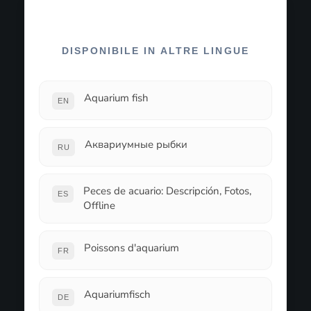
DISPONIBILE IN ALTRE LINGUE
Aquarium fish
EN
Аквариумные рыбки
RU
Peces de acuario: Descripción, Fotos,
ES
Offline
Poissons d'aquarium
FR
Aquariumfisch
DE