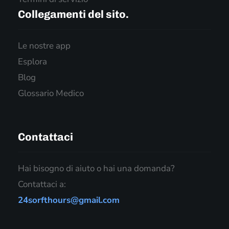
Collegamenti del sito.
Le nostre app
Esplora
Blog
Glossario Medico
Contattaci
Hai bisogno di aiuto o hai una domanda?
Contattaci a:
24sorfthours@gmail.com