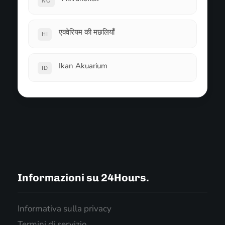
NO
एक्वेरियम की मछलियाँ
HI
Ikan Akuarium
ID
Informazioni su 24Hours.
Informativa sulla privacy
Termini di servizio