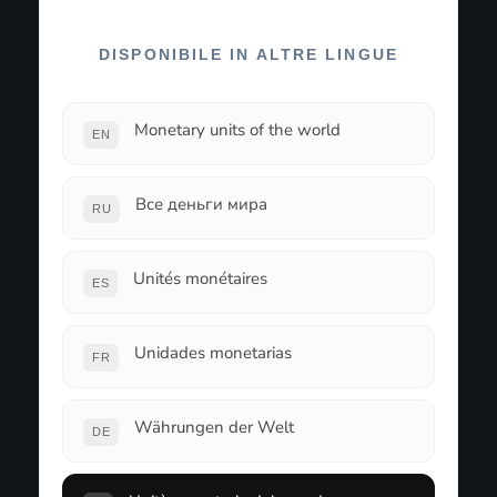
DISPONIBILE IN ALTRE LINGUE
Monetary units of the world
EN
Все деньги мира
RU
Unités monétaires
ES
Unidades monetarias
FR
Währungen der Welt
DE