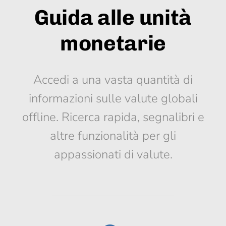
Guida alle unità
monetarie
Accedi a una vasta quantità di
informazioni sulle valute globali
offline. Ricerca rapida, segnalibri e
altre funzionalità per gli
appassionati di valute.