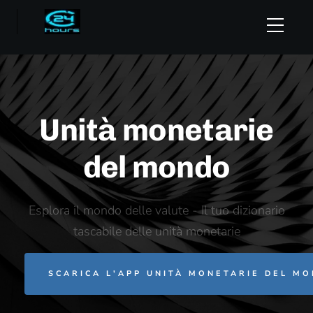
Unità monetarie
del mondo
Esplora il mondo delle valute - Il tuo dizionario
tascabile delle unità monetarie
SCARICA L'APP UNITÀ MONETARIE DEL MO