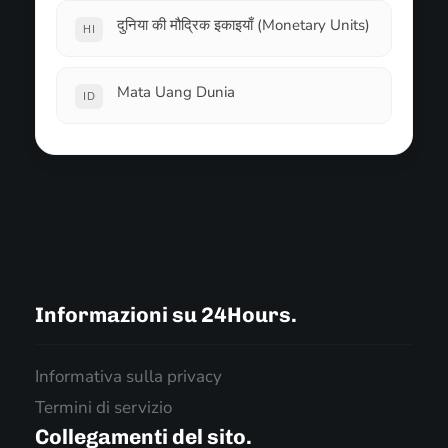
दुनिया की मौद्रिक इकाइयाँ (Monetary Units)
HI
Mata Uang Dunia
ID
Informazioni su 24Hours.
Informativa sulla privacy
Termini di servizio
Collegamenti del sito.