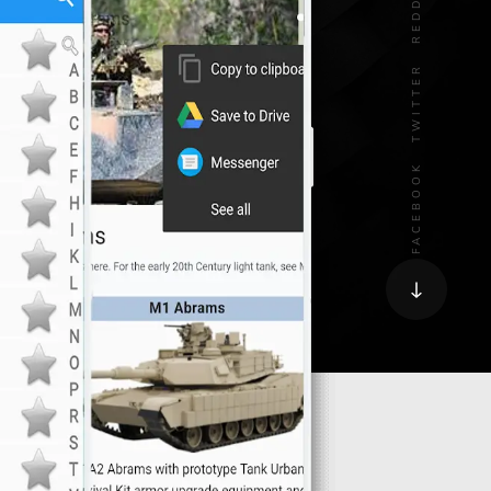
REDDIT
TWITTER
FACEBOOK