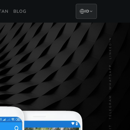
TAN
BLOG
ID
LINKEDIN
WHATSAPP
TELEGRAM