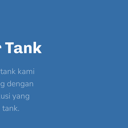
 Tank
tank kami
ng dengan
usi yang
 tank.