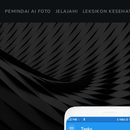
I
PEMINDAI AI FOTO
JELAJAHI
LEKSIKON KESEHA