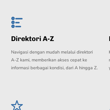
Direktori A-Z
Navigasi dengan mudah melalui direktori
A-Z kami, memberikan akses cepat ke
informasi berbagai kondisi, dari A hingga Z.