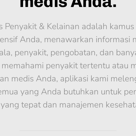
medis Anda.
 Penyakit & Kelainan adalah kamus
nsif Anda, menawarkan informasi 
ala, penyakit, pengobatan, dan banya
 memahami penyakit tertentu atau
an medis Anda, aplikasi kami melen
emua yang Anda butuhkan untuk pe
yang tepat dan manajemen kesehata