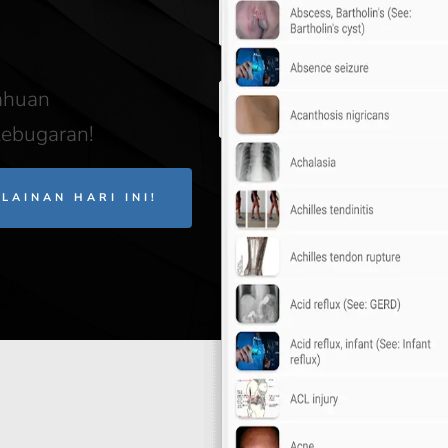
ahuan
ebugaran!
LAINAN HARI INI!