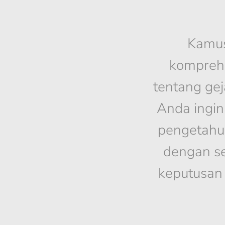
Kamus
komprehe
tentang gej
Anda ingin
pengetahu
dengan s
keputusan 