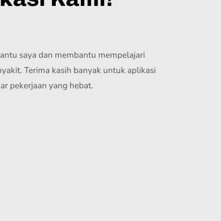
bantu saya dan membantu mempelajari
yakit. Terima kasih banyak untuk aplikasi
enar pekerjaan yang hebat.