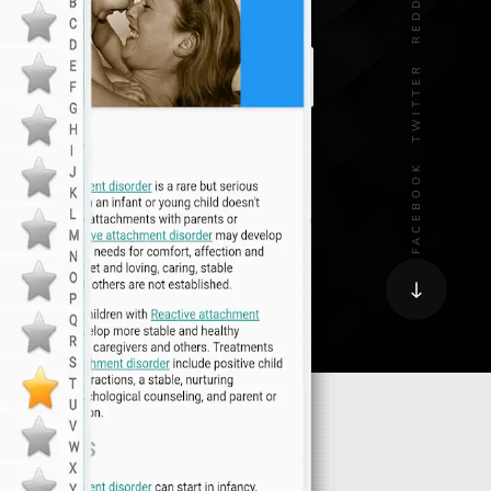
REDDIT
TWITTER
FACEBOOK