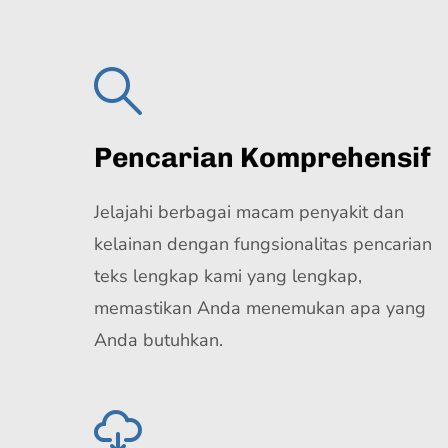
Pencarian Komprehensif
Jelajahi berbagai macam penyakit dan
kelainan dengan fungsionalitas pencarian
teks lengkap kami yang lengkap,
memastikan Anda menemukan apa yang
Anda butuhkan.