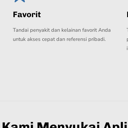
Favorit
Tandai penyakit dan kelainan favorit Anda
untuk akses cepat dan referensi pribadi.
Kami Menyukai Apli