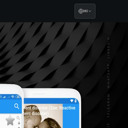
HI
LINKEDIN
WHATSAPP
TELEGRAM