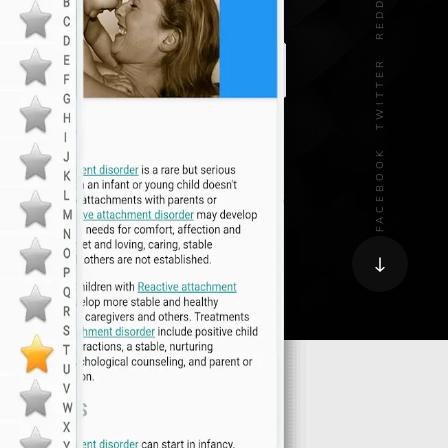
REDDIT
TWITTER
FACEBOOK