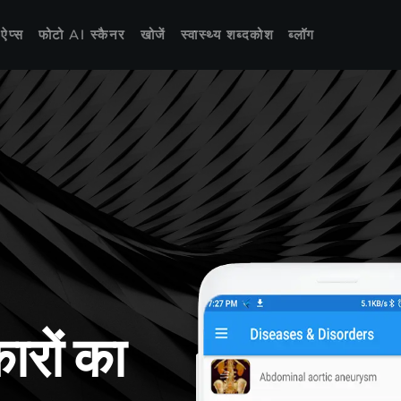
 ऐप्स
फोटो AI स्कैनर
खोजें
स्वास्थ्य शब्दकोश
ब्लॉग
ारों का