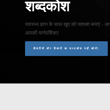
शब्दकोश
स्वास्थ्य ज्ञान के साथ खुद को सशक्त बनाएं - आ
आपकी मार्गदर्शिका!
बीमारियों और विकारों का शब्दकोश यहाँ खोजें!