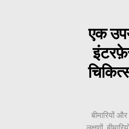
एक उपय
इंटरफ
चिकित्
बीमारियों और
लक्षणों, बीमार