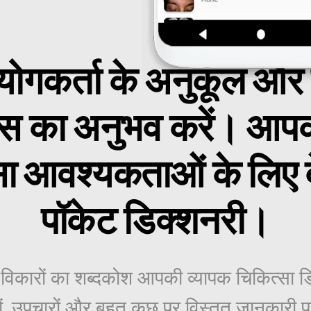
ोगकर्ता के अनुकूल और
़ेस का अनुभव करें। आप
सा आवश्यकताओं के लिए 
पॉकेट डिक्शनरी।
 विकारों का शब्दकोश आपकी व्यापक चिकित्सा डि
ियों, उपचारों और बहुत कुछ पर विस्तृत जानकारी 