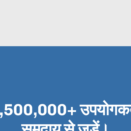
9,500,000+ उपयोगकर्
समुदाय से जुड़ें।