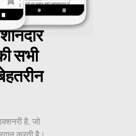
 शानदार
की सभी
बेहतरीन
क्शनरी है, जो
प्रदान करती है।