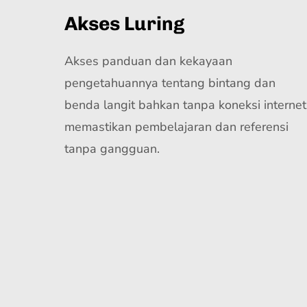
Akses Luring
Akses panduan dan kekayaan
pengetahuannya tentang bintang dan
benda langit bahkan tanpa koneksi internet
memastikan pembelajaran dan referensi
tanpa gangguan.