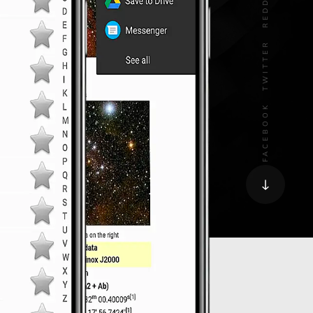
REDDIT
TWITTER
FACEBOOK