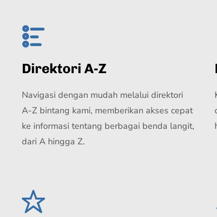
Direktori A-Z
Navigasi dengan mudah melalui direktori
A-Z bintang kami, memberikan akses cepat
ke informasi tentang berbagai benda langit,
dari A hingga Z.