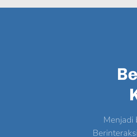
Be
Menjadi 
Berinterak