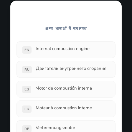
अन्य भाषाओं में उपलब्ध
Internal combustion engine
EN
Двигатель внутреннего сгорания
RU
Motor de combustión interna
ES
Moteur à combustion interne
FR
Verbrennungsmotor
DE