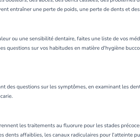
nt entraîner une perte de poids, une perte de dents et des 
leur ou une sensibilité dentaire, faites une liste de vos mé
 des questions sur vos habitudes en matière d'hygiène bucco-
ant des questions sur les symptômes, en examinant les dents
carie.
ennent les traitements au fluorure pour les stades précoces 
 dents affaiblies, les canaux radiculaires pour l'atteinte pu