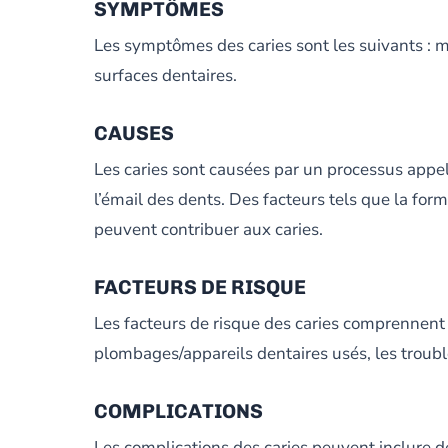
SYMPTÔMES
Les symptômes des caries sont les suivants : ma
surfaces dentaires.
CAUSES
Les caries sont causées par un processus appel
l’émail des dents. Des facteurs tels que la fo
peuvent contribuer aux caries.
FACTEURS DE RISQUE
Les facteurs de risque des caries comprennent l
plombages/appareils dentaires usés, les trouble
COMPLICATIONS
Les complications des caries peuvent inclure 