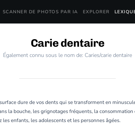
SCANNER DE PHOTOS PAR IA
EXPLORER
LEXIQU
Carie dentaire
Également connu sous le nom de: Caries/carie dentaire
urface dure de vos dents qui se transforment en minuscules
 dans la bouche, les grignotages fréquents, la consommatio
z les enfants, les adolescents et les personnes âgées.