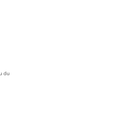
au du