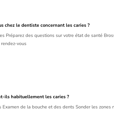
 chez le dentiste concernant les caries ?
ies Préparez des questions sur votre état de santé Bros
e rendez-vous
-ils habituellement les caries ?
s Examen de la bouche et des dents Sonder les zones 