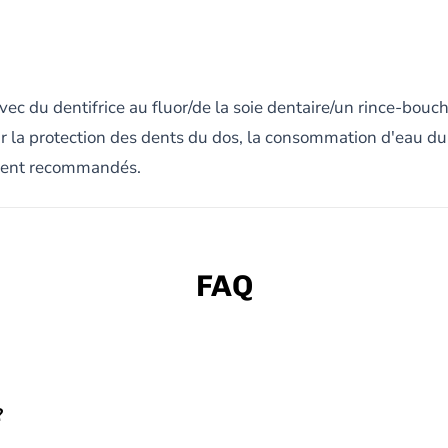
c du dentifrice au fluor/de la soie dentaire/un rince-bouche
r la protection des dents du dos, la consommation d'eau du r
ement recommandés.
FAQ
?