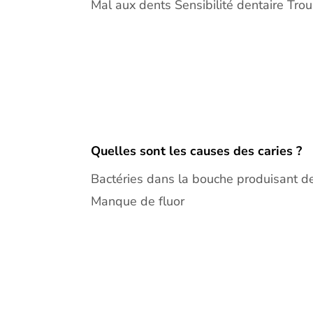
Mal aux dents Sensibilité dentaire Trou
Quelles sont les causes des caries ?
Bactéries dans la bouche produisant d
Manque de fluor