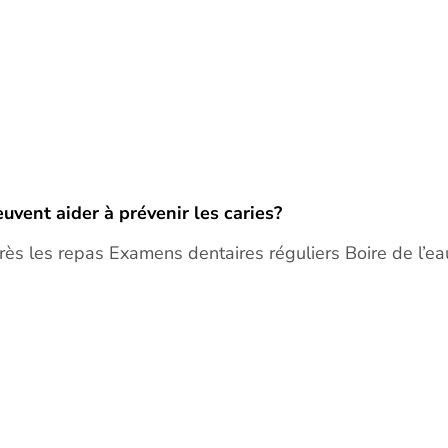
vent aider à prévenir les caries?
rès les repas Examens dentaires réguliers Boire de l’e