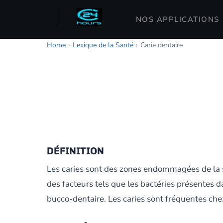
NOS APPLICATIONS
Home
›
Lexique de la Santé
›
Carie dentaire
DÉFINITION
Les caries sont des zones endommagées de la s
des facteurs tels que les bactéries présentes
bucco-dentaire. Les caries sont fréquentes che