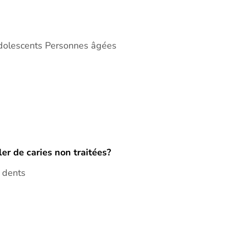
Adolescents Personnes âgées
er de caries non traitées?
 dents