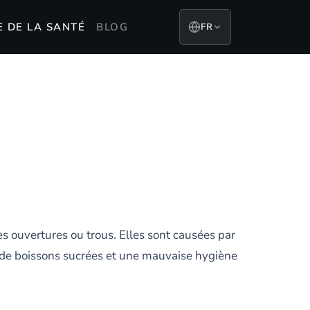
E DE LA SANTÉ
BLOG
FR
 ouvertures ou trous. Elles sont causées par
n de boissons sucrées et une mauvaise hygiène