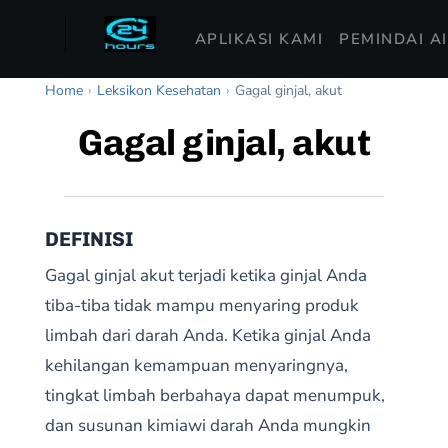
APLIKASI KAMI
PEMINDAI A
Home
›
Leksikon Kesehatan
›
Gagal ginjal, akut
Gagal ginjal, akut
DEFINISI
Gagal ginjal akut terjadi ketika ginjal Anda
tiba-tiba tidak mampu menyaring produk
limbah dari darah Anda. Ketika ginjal Anda
kehilangan kemampuan menyaringnya,
tingkat limbah berbahaya dapat menumpuk,
dan susunan kimiawi darah Anda mungkin