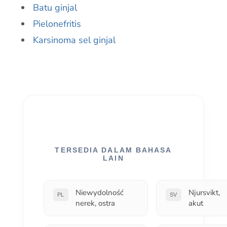
Batu ginjal
Pielonefritis
Karsinoma sel ginjal
TERSEDIA DALAM BAHASA
LAIN
Niewydolność
Njursvikt,
PL
SV
nerek, ostra
akut