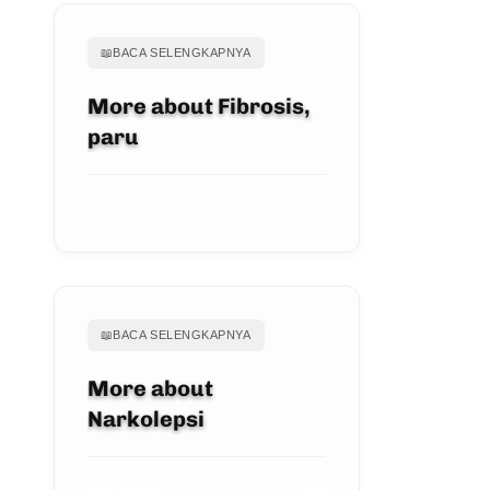
📖
BACA SELENGKAPNYA
More about Fibrosis,
paru
LIHAT ARTIKEL
📖
BACA SELENGKAPNYA
More about
Narkolepsi
LIHAT ARTIKEL