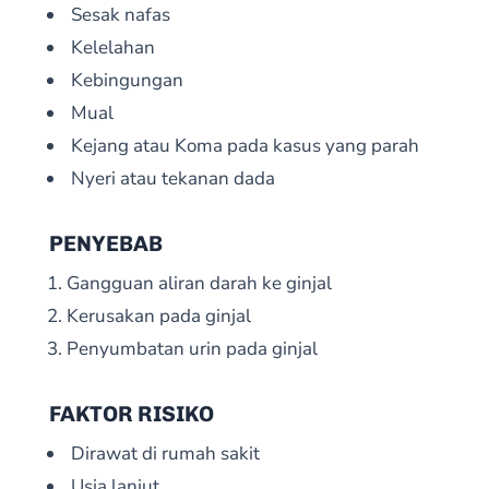
Sesak nafas
Kelelahan
Kebingungan
Mual
Kejang atau Koma pada kasus yang parah
Nyeri atau tekanan dada
PENYEBAB
Gangguan aliran darah ke ginjal
Kerusakan pada ginjal
Penyumbatan urin pada ginjal
FAKTOR RISIKO
Dirawat di rumah sakit
Usia lanjut