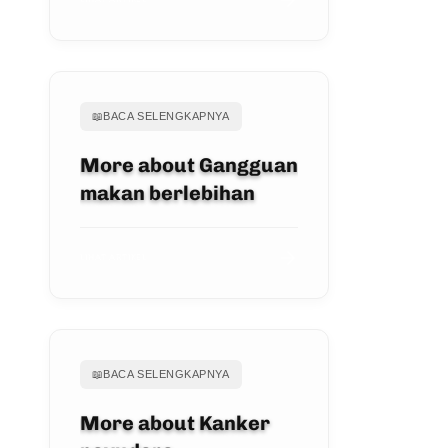
📖
BACA SELENGKAPNYA
More about Gangguan
makan berlebihan
LIHAT ARTIKEL
📖
BACA SELENGKAPNYA
More about Kanker