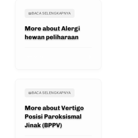
📖
BACA SELENGKAPNYA
More about Alergi
hewan peliharaan
LIHAT ARTIKEL
📖
BACA SELENGKAPNYA
More about Vertigo
Posisi Paroksismal
Jinak (BPPV)