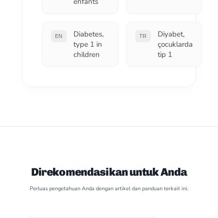
enfants
Diabetes,
Diyabet,
EN
TR
type 1 in
çocuklarda
children
tip 1
Direkomendasikan untuk Anda
Perluas pengetahuan Anda dengan artikel dan panduan terkait ini.