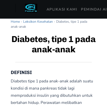
APLIKASI KAMI
PEMINDAI A
Home
›
Leksikon Kesehatan
›
Diabetes, tipe 1 pada
anak-anak
Diabetes, tipe 1 pada
anak-anak
DEFINISI
Diabetes tipe 1 pada anak-anak adalah suatu
kondisi di mana pankreas tidak lagi
memproduksi insulin yang dibutuhkan untuk
bertahan hidup. Perawatan melibatkan