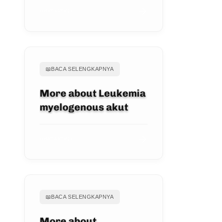
LIHAT ARTIKEL
📖
BACA SELENGKAPNYA
More about Leukemia
myelogenous akut
LIHAT ARTIKEL
📖
BACA SELENGKAPNYA
More about