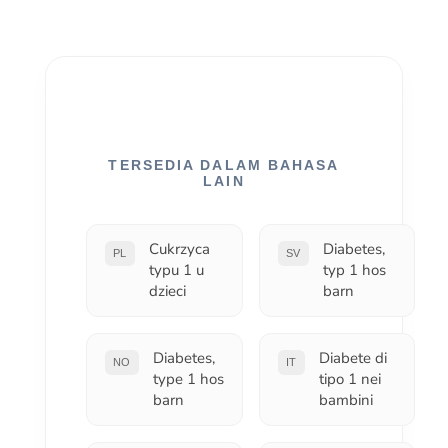
TERSEDIA DALAM BAHASA
LAIN
Cukrzyca
Diabetes,
PL
SV
typu 1 u
typ 1 hos
dzieci
barn
Diabetes,
Diabete di
NO
IT
type 1 hos
tipo 1 nei
barn
bambini