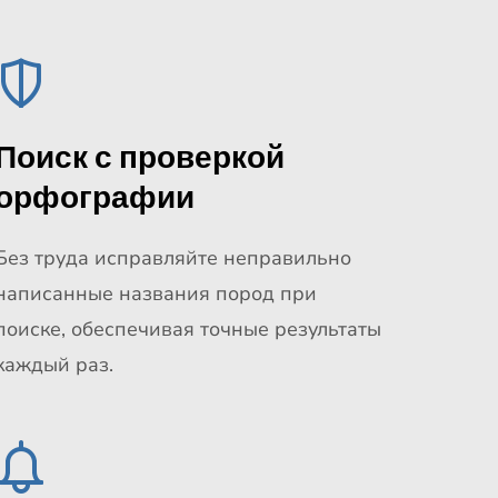
Поиск с проверкой
орфографии
Без труда исправляйте неправильно
написанные названия пород при
поиске, обеспечивая точные результаты
каждый раз.