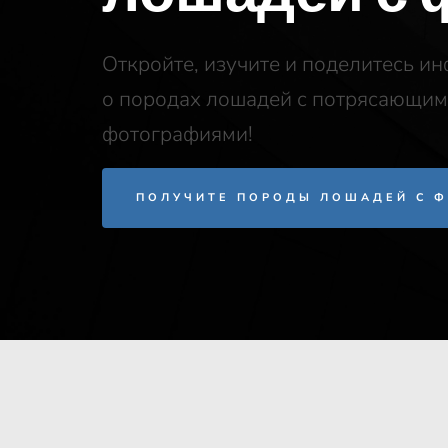
Откройте, изучите и поделитесь и
о породах лошадей с потрясающи
фотографиями!
ПОЛУЧИТЕ ПОРОДЫ ЛОШАДЕЙ С Ф