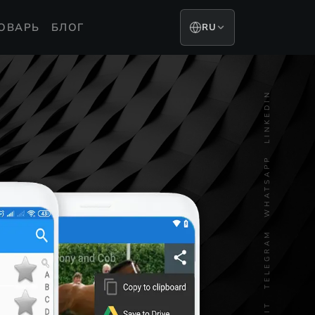
ОВАРЬ
БЛОГ
RU
LINKEDIN
WHATSAPP
TELEGRAM