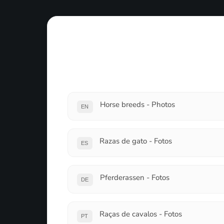
Horse breeds - Photos
EN
Razas de gato - Fotos
ES
Pferderassen - Fotos
DE
Raças de cavalos - Fotos
PT