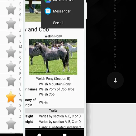
REDDIT
TWITTER
FACEBOOK