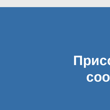
Прис
соо