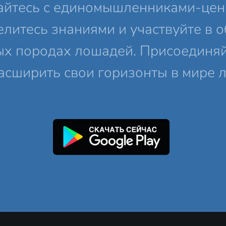
айтесь с единомышленниками-цен
елитесь знаниями и участвуйте в 
ых породах лошадей. Присоединяйт
асширить свои горизонты в мире 