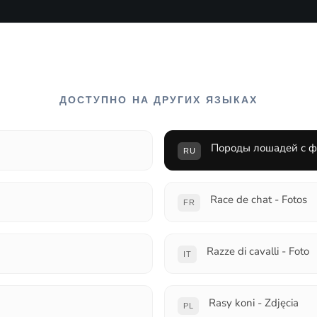
ДОСТУПНО НА ДРУГИХ ЯЗЫКАХ
Породы лошадей с ф
RU
Race de chat - Fotos
FR
Razze di cavalli - Foto
IT
Rasy koni - Zdjęcia
PL