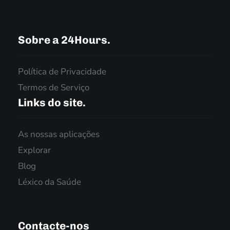
Sobre a 24Hours.
Política de Privacidade
Termos de Serviço
Links do site.
As nossas aplicações
Explorar
Blog
Léxico da Saúde
Contacte-nos