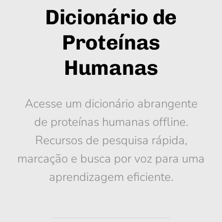
Dicionário de
Proteínas
Humanas
Acesse um dicionário abrangente
de proteínas humanas offline.
Recursos de pesquisa rápida,
marcação e busca por voz para uma
aprendizagem eficiente.