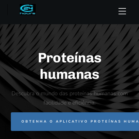
Proteínas
humanas
Descubra o mundo das proteínas humanas com
facilidade e eficiência.
OBTENHA O APLICATIVO PROTEÍNAS HUM