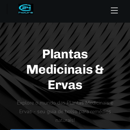
Plantas
Medicinais &
Ervas
Explore o mundo das Plantas Medicinais e
Ervas - seu guia de bolso para remédios
naturais!