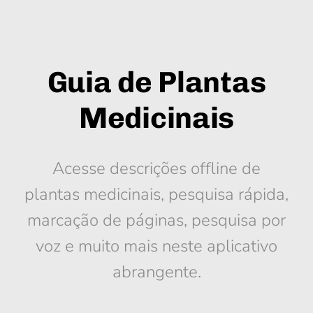
Guia de Plantas
Medicinais
Acesse descrições offline de
plantas medicinais, pesquisa rápida,
marcação de páginas, pesquisa por
voz e muito mais neste aplicativo
abrangente.