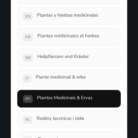
Plantas y hierbas medicinales
ES
Plantes médicinales et herbes
FR
Heilpflanzen und Kräuter
DE
Piante medicinali & erbe
IT
Plantas Medicinais & Ervas
PT
Rośliny lecznicze i zioła
PL