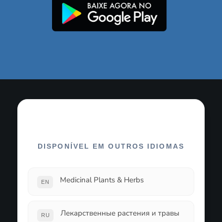
DISPONÍVEL EM OUTROS IDIOMAS
Medicinal Plants & Herbs
EN
Лекарственные растения и травы
RU