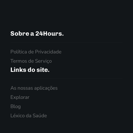
Sobre a 24Hours.
Política de Privacidade
Termos de Serviço
Links do site.
As nossas aplicações
Explorar
Blog
Léxico da Saúde