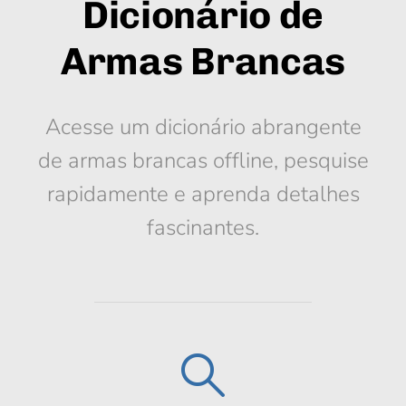
Dicionário de
Armas Brancas
Acesse um dicionário abrangente
de armas brancas offline, pesquise
rapidamente e aprenda detalhes
fascinantes.