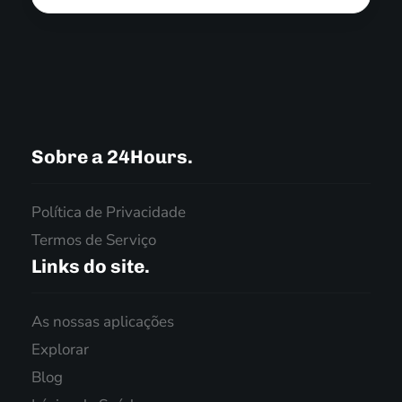
Sobre a 24Hours.
Política de Privacidade
Termos de Serviço
Links do site.
As nossas aplicações
Explorar
Blog