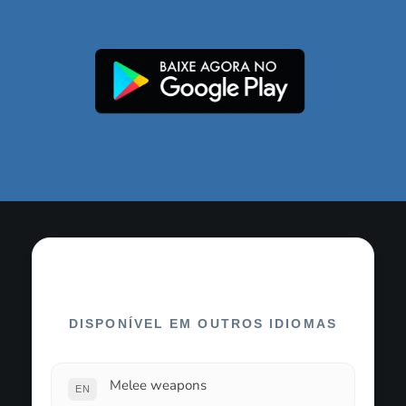
DISPONÍVEL EM OUTROS IDIOMAS
Melee weapons
EN