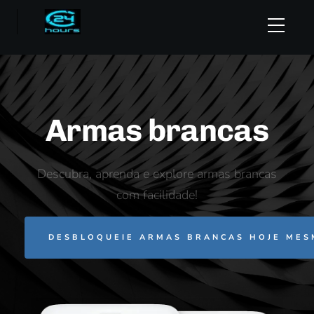
Armas brancas
Descubra, aprenda e explore armas brancas
com facilidade!
DESBLOQUEIE ARMAS BRANCAS HOJE MES