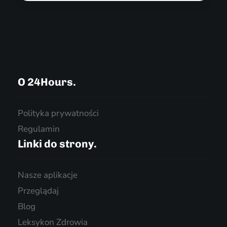
O 24Hours.
Polityka prywatności
Regulamin
Linki do strony.
Nasze aplikacje
Przeglądaj
Blog
Leksykon Zdrowia