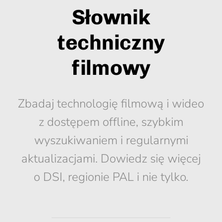
Słownik
techniczny
filmowy
Zbadaj technologię filmową i wideo
z dostępem offline, szybkim
wyszukiwaniem i regularnymi
aktualizacjami. Dowiedz się więcej
o DSI, regionie PAL i nie tylko.