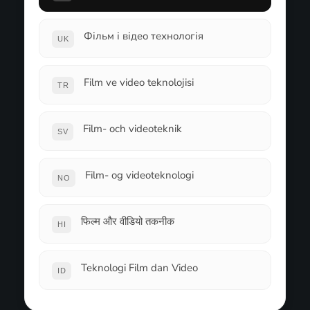
Фільм і відео технологія
UK
Film ve video teknolojisi
TR
Film- och videoteknik
SV
Film- og videoteknologi
NO
फिल्म और वीडियो तकनीक
HI
Teknologi Film dan Video
ID