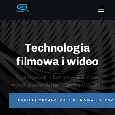
Technologia
filmowa i wideo
Twój Przewodnik Techniczny do Filmów i
Wideoklipów w Kieszeni - Zawsze i Wszędzie!
POBIERZ TECHNOLOGIA FILMOWA I WIDEO