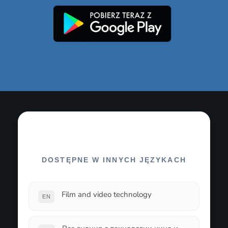
DOSTĘPNE W INNYCH JĘZYKACH
Film and video technology
EN