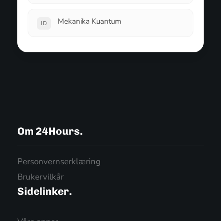
Mekanika Kuantum
ID
Om 24Hours.
Personvernserklæring
Brukervilkår
Sidelinker.