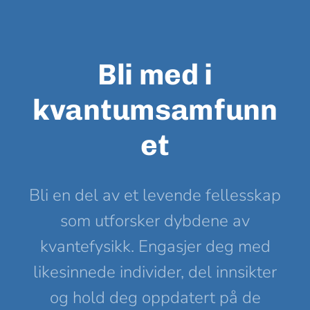
Bli med i
kvantumsamfunn
et
Bli en del av et levende fellesskap
som utforsker dybdene av
kvantefysikk. Engasjer deg med
likesinnede individer, del innsikter
og hold deg oppdatert på de