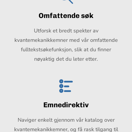
Omfattende søk
Utforsk et bredt spekter av
kvantemekanikkemner med vår omfattende
fulltekstsøkefunksjon, slik at du finner
nøyaktig det du leter etter.
Emnedirektiv
Naviger enkelt gjennom vår katalog over
kvantemekanikkemner, og få rask tilgang til