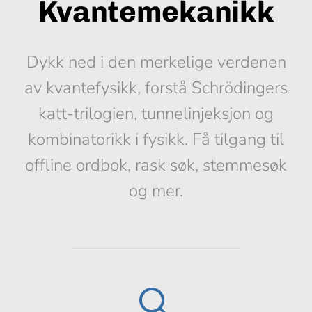
Kvantemekanikk
Dykk ned i den merkelige verdenen
av kvantefysikk, forstå Schrödingers
katt-trilogien, tunnelinjeksjon og
kombinatorikk i fysikk. Få tilgang til
offline ordbok, rask søk, stemmesøk
og mer.