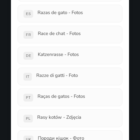
Razas de gato - Fotos
ES
Race de chat - Fotos
FR
Katzenrasse - Fotos
DE
Razze di gatti - Foto
IT
Raças de gatos - Fotos
PT
Rasy kotów - Zdjęcia
PL
Породи кішок - Фото
UK