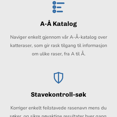
A-Å Katalog
Naviger enkelt gjennom vår A-Å-katalog over
katteraser, som gir rask tilgang til informasjon
om ulike raser, fra A til Å.
Stavekontroll-søk
Korriger enkelt feilstavede rasenavn mens du
søker, og sikre nøyaktige resultater hver gang.