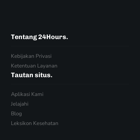
Tentang 24Hours.
Kebijakan Privasi
Ketentuan Layanan
Tautan situs.
Aplikasi Kami
Jelajahi
Blog
Leksikon Kesehatan