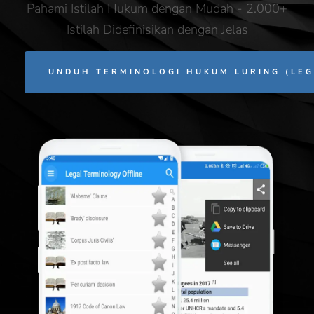
Pahami Istilah Hukum dengan Mudah - 2.000+
Istilah Didefinisikan dengan Jelas
UNDUH TERMINOLOGI HUKUM LURING (LEG