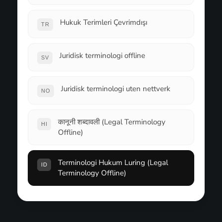
Hukuk Terimleri Çevrimdışı
TR
Juridisk terminologi offline
SV
Juridisk terminologi uten nettverk
NO
कानूनी शब्दावली (Legal Terminology
HI
Offline)
Terminologi Hukum Luring (Legal
ID
Terminology Offline)