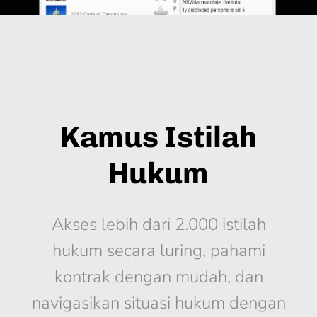
Kamus Istilah
Hukum
Akses lebih dari 2.000 istilah
hukum secara luring, pahami
kontrak dengan mudah, dan
navigasikan situasi hukum dengan