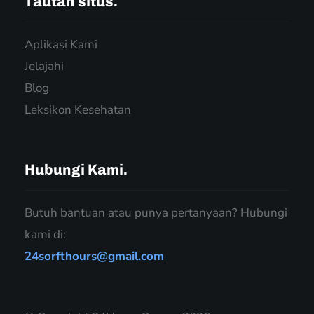
Tautan situs.
Aplikasi Kami
Jelajahi
Blog
Leksikon Kesehatan
Hubungi Kami.
Butuh bantuan atau punya pertanyaan? Hubungi
kami di:
24sorfthours@gmail.com