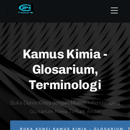
Kamus Kimia -
Glosarium,
Terminologi
Buka Dunia Kimia dengan Mudah - Pendamping
Glosarium Kimia Terbaik Anda!
BUKA KUNCI KAMUS KIMIA - GLOSARIUM, 