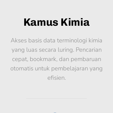
Kamus Kimia
Akses basis data terminologi kimia
yang luas secara luring. Pencarian
cepat, bookmark, dan pembaruan
otomatis untuk pembelajaran yang
efisien.