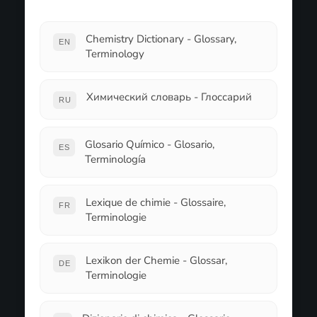
Chemistry Dictionary - Glossary,
EN
Terminology
Химический словарь - Глоссарий
RU
Glosario Químico - Glosario,
ES
Terminología
Lexique de chimie - Glossaire,
FR
Terminologie
Lexikon der Chemie - Glossar,
DE
Terminologie