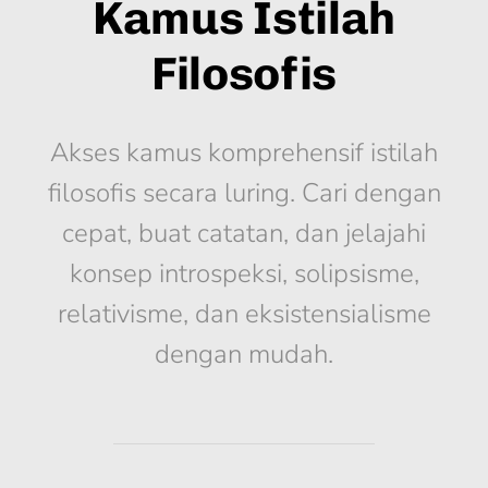
Kamus Istilah
Filosofis
Akses kamus komprehensif istilah
filosofis secara luring. Cari dengan
cepat, buat catatan, dan jelajahi
konsep introspeksi, solipsisme,
relativisme, dan eksistensialisme
dengan mudah.