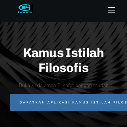
Kamus Istilah
Filosofis
Buka Kedalaman Filsafat dengan Mudah
DAPATKAN APLIKASI KAMUS ISTILAH FILOS