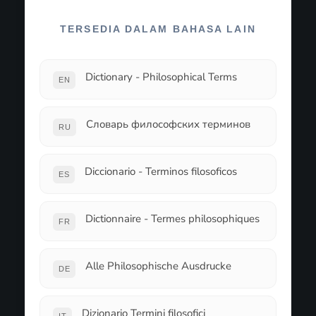
TERSEDIA DALAM BAHASA LAIN
Dictionary - Philosophical Terms
EN
Словарь философских терминов
RU
Diccionario - Terminos filosoficos
ES
Dictionnaire - Termes philosophiques
FR
Alle Philosophische Ausdrucke
DE
Dizionario Termini filosofici