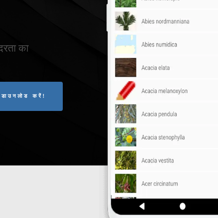
ंदरता का
ाउनलोड करें!