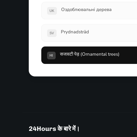
Оздоблювальні дерева
UK
Prydnadsträd
SV
सजावटी पेड़ (Ornamental trees)
HI
24Hours के बारे में।