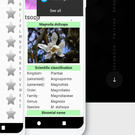
REDDIT
TWITTER
FACEBOOK