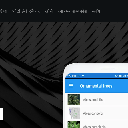
 ऐप्स
फोटो AI स्कैनर
खोजें
स्वास्थ्य शब्दकोश
ब्लॉग
l