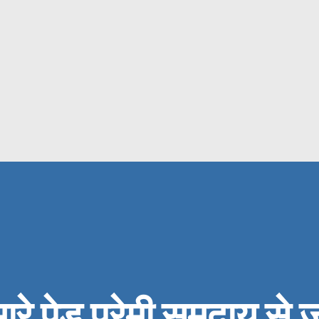
ारे पेड़ प्रेमी समुदाय से जुड