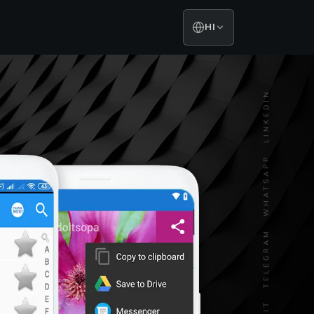
HI
LINKEDIN
WHATSAPP
TELEGRAM