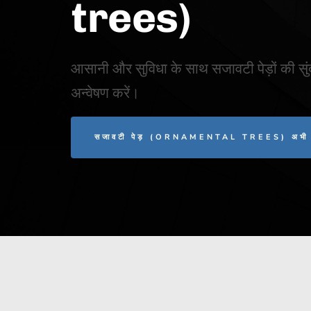
trees)
आसानी और सुविधा के साथ सजावटी पेड़ों की सु
अन्वेषण करें।
सजावटी पेड़ (ORNAMENTAL TREES) अभी ड