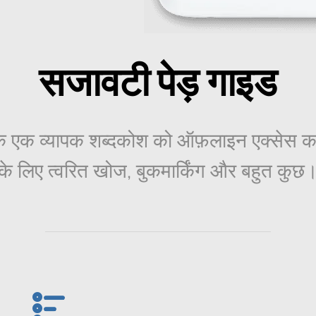
सजावटी पेड़ गाइड
के एक व्यापक शब्दकोश को ऑफ़लाइन एक्सेस करें।
के लिए त्वरित खोज, बुकमार्किंग और बहुत कुछ