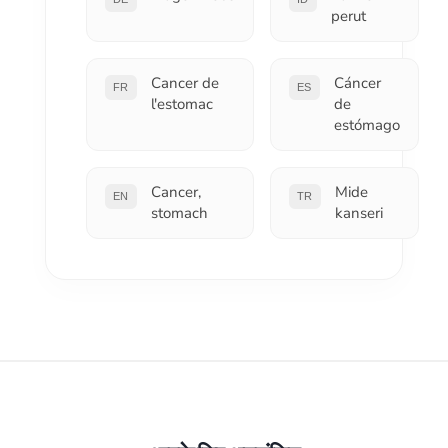
perut
Cancer de
Cáncer
FR
ES
l'estomac
de
estómago
Cancer,
Mide
EN
TR
stomach
kanseri