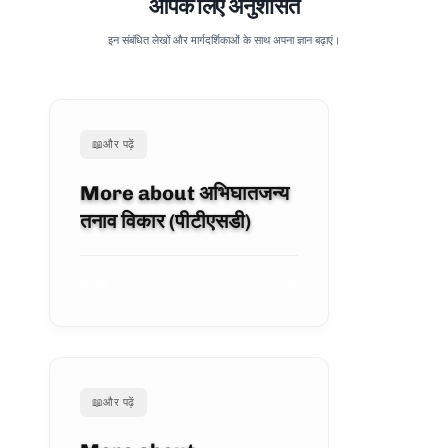
आपके लिए अनुशंसित
इन संबंधित लेखों और मार्गदर्शिकाओं के साथ अपना ज्ञान बढ़ाएं।
📖
और पढ़ें
More about अभिघातजन्य
तनाव विकार (पीटीएसडी)
लेख देखें
📖
और पढ़ें