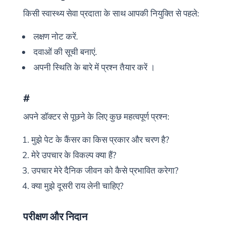
किसी स्वास्थ्य सेवा प्रदाता के साथ आपकी नियुक्ति से पहले:
लक्षण नोट करें.
दवाओं की सूची बनाएं.
अपनी स्थिति के बारे में प्रश्न तैयार करें ।
#
अपने डॉक्टर से पूछने के लिए कुछ महत्वपूर्ण प्रश्न:
मुझे पेट के कैंसर का किस प्रकार और चरण है?
मेरे उपचार के विकल्प क्या हैं?
उपचार मेरे दैनिक जीवन को कैसे प्रभावित करेगा?
क्या मुझे दूसरी राय लेनी चाहिए?
परीक्षण और निदान