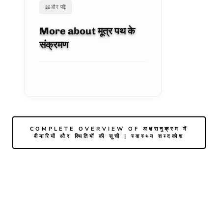
📖
और पढ़ें
More about मूत्र पथ के
संक्रमण
लेख देखें
COMPLETE OVERVIEW OF अक्षरानुक्रम में
बीमारियों और स्थितियों की सूची | स्वास्थ्य शब्दकोश