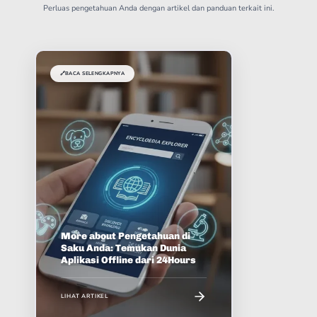
Perluas pengetahuan Anda dengan artikel dan panduan terkait ini.
🔗
BACA SELENGKAPNYA
More about Pengetahuan di
Saku Anda: Temukan Dunia
Aplikasi Offline dari 24Hours
LIHAT ARTIKEL