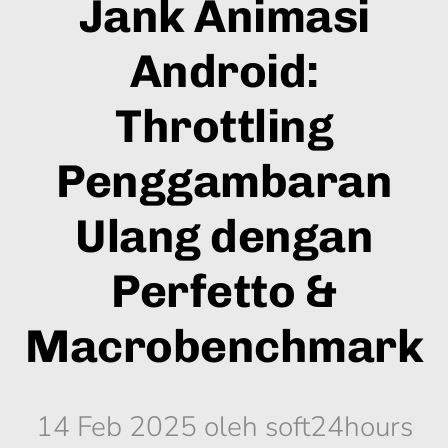
Jank Animasi
Android:
Throttling
Penggambaran
Ulang dengan
Perfetto &
Macrobenchmark
14 Feb 2025
oleh soft24hours