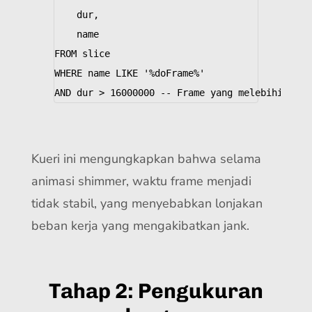
dur
,
name
FROM
slice
WHERE
name
LIKE
'%doFrame%'
AND
dur
>
16000000
-- Frame yang melebihi 16ms
Kueri ini mengungkapkan bahwa selama
animasi shimmer, waktu frame menjadi
tidak stabil, yang menyebabkan lonjakan
beban kerja yang mengakibatkan jank.
Tahap 2: Pengukuran