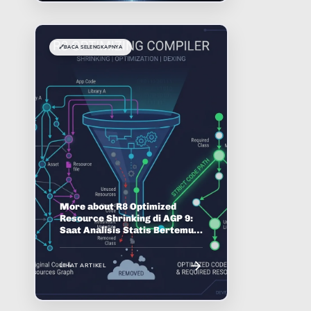
🔗
BACA SELENGKAPNYA
More about R8 Optimized
Resource Shrinking di AGP 9:
Saat Analisis Statis Bertemu
Akses Dinamis
LIHAT ARTIKEL