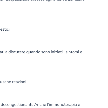
stici.
ati a discutere quando sono iniziati i sintomi e
ausano reazioni.
i e decongestionanti. Anche l'immunoterapia e