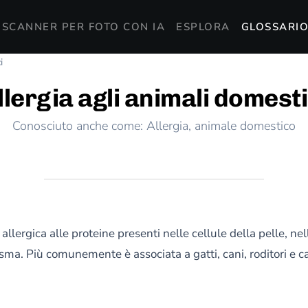
SCANNER PER FOTO CON IA
ESPLORA
GLOSSARIO
i
llergia agli animali domesti
Conosciuto anche come: Allergia, animale domestico
allergica alle proteine presenti nelle cellule della pelle, nell
sma. Più comunemente è associata a gatti, cani, roditori e cav