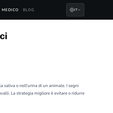
 MEDICO
BLOG
IT
ci
a saliva o nell'urina di un animale. I segni
alli. La strategia migliore è evitare o ridurre