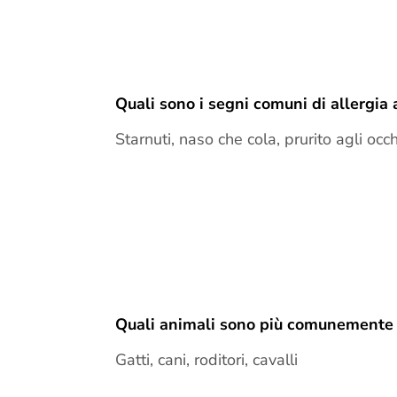
Quali sono i segni comuni di allergia 
Starnuti, naso che cola, prurito agli oc
Quali animali sono più comunemente as
Gatti, cani, roditori, cavalli