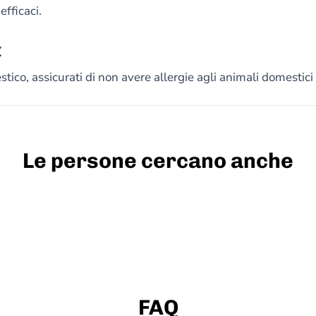
efficaci.
I
co, assicurati di non avere allergie agli animali domestici
Le persone cercano anche
FAQ