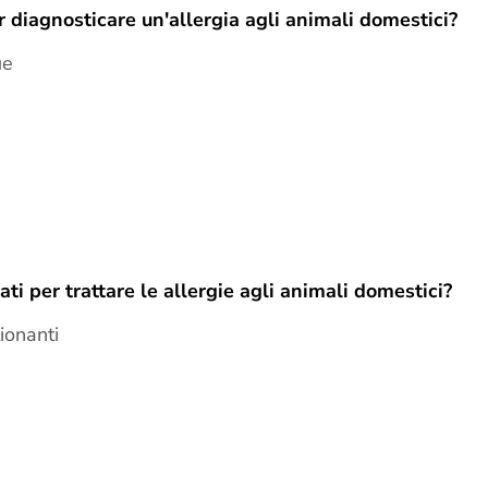
r diagnosticare un'allergia agli animali domestici?
ue
i per trattare le allergie agli animali domestici?
ionanti