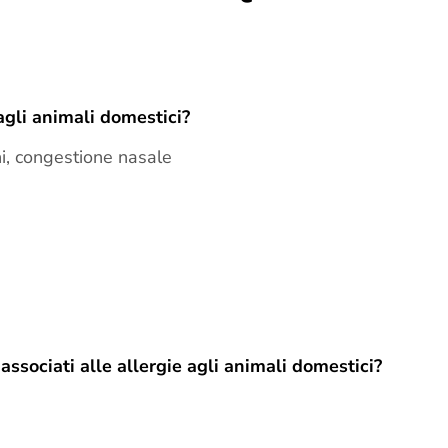
agli animali domestici?
chi, congestione nasale
sociati alle allergie agli animali domestici?