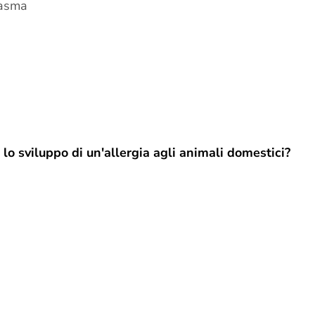
'asma
r lo sviluppo di un'allergia agli animali domestici?