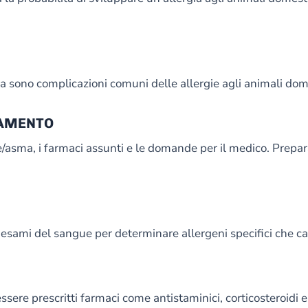
ma sono complicazioni comuni delle allergie agli animali dome
TAMENTO
gie/asma, i farmaci assunti e le domande per il medico. Prepar
o esami del sangue per determinare allergeni specifici che c
ssere prescritti farmaci come antistaminici, corticosteroid