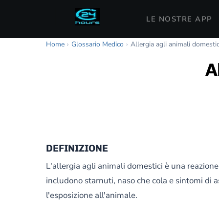
LE NOSTRE APP
Home
›
Glossario Medico
›
Allergia agli animali domestic
A
DEFINIZIONE
L'allergia agli animali domestici è una reazione 
includono starnuti, naso che cola e sintomi di a
l'esposizione all'animale.