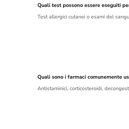
Quali test possono essere eseguiti pe
Test allergici cutanei o esami del sang
Quali sono i farmaci comunemente usat
Antistaminici, corticosteroidi, decongest