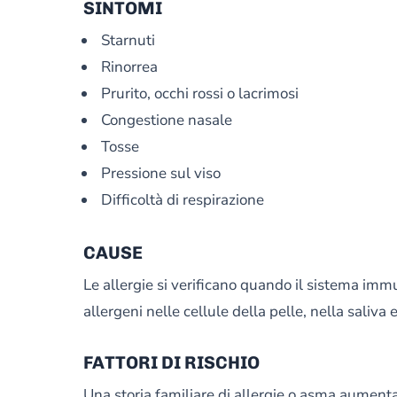
SINTOMI
Starnuti
Rinorrea
Prurito, occhi rossi o lacrimosi
Congestione nasale
Tosse
Pressione sul viso
Difficoltà di respirazione
CAUSE
Le allergie si verificano quando il sistema immu
allergeni nelle cellule della pelle, nella saliva e
FATTORI DI RISCHIO
Una storia familiare di allergie o asma aumenta 