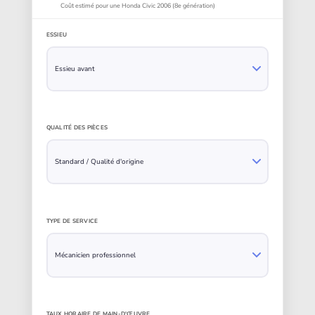
Coût estimé pour une Honda Civic 2006 (8e génération)
ESSIEU
QUALITÉ DES PIÈCES
TYPE DE SERVICE
TAUX HORAIRE DE MAIN-D'ŒUVRE