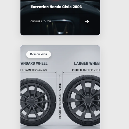
Entretien Honda Civic 2006
OUVRIR L'OUTIL
🧮
CALCULATOR