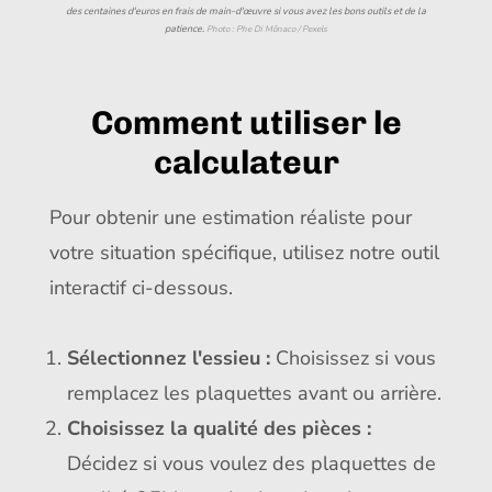
des centaines d'euros en frais de main-d'œuvre si vous avez les bons outils et de la
patience.
Photo : Phe Di Mônaco / Pexels
Comment utiliser le
calculateur
Pour obtenir une estimation réaliste pour
votre situation spécifique, utilisez notre outil
interactif ci-dessous.
Sélectionnez l'essieu :
Choisissez si vous
remplacez les plaquettes avant ou arrière.
Choisissez la qualité des pièces :
Décidez si vous voulez des plaquettes de