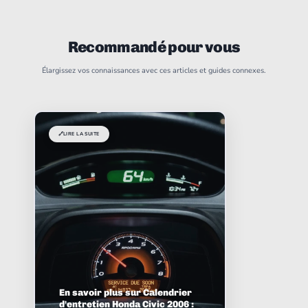
Recommandé pour vous
Élargissez vos connaissances avec ces articles et guides connexes.
🔗
LIRE LA SUITE
En savoir plus sur Calendrier
d'entretien Honda Civic 2006 :