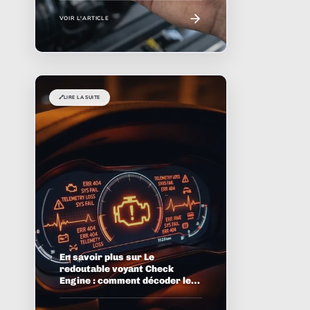
VOIR L'ARTICLE
🔗
LIRE LA SUITE
En savoir plus sur Le
redoutable voyant Check
Engine : comment décoder les
codes d'erreur OBD2 sans
perdre la tête