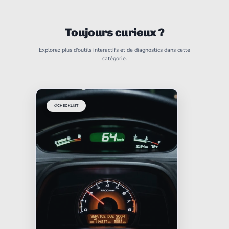
Toujours curieux ?
Explorez plus d'outils interactifs et de diagnostics dans cette
catégorie.
📋
CHECKLIST