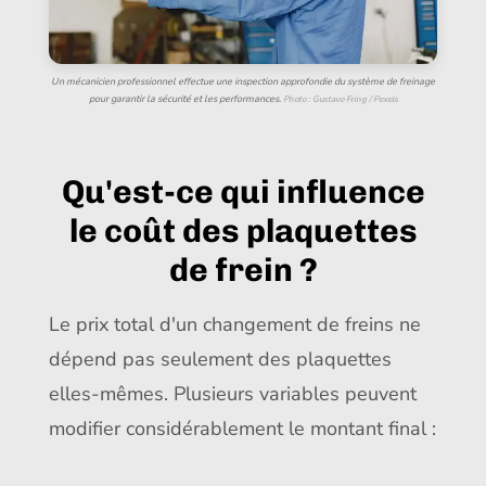
Un mécanicien professionnel effectue une inspection approfondie du système de freinage
pour garantir la sécurité et les performances.
Photo : Gustavo Fring / Pexels
Qu'est-ce qui influence
le coût des plaquettes
de frein ?
Le prix total d'un changement de freins ne
dépend pas seulement des plaquettes
elles-mêmes. Plusieurs variables peuvent
modifier considérablement le montant final :