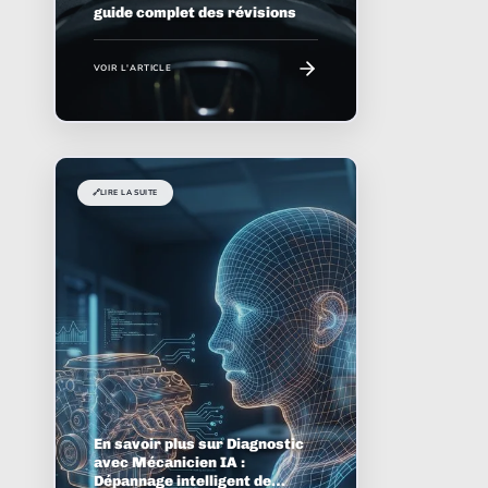
guide complet des révisions
VOIR L'ARTICLE
🔗
LIRE LA SUITE
En savoir plus sur Diagnostic
avec Mécanicien IA :
Dépannage intelligent de