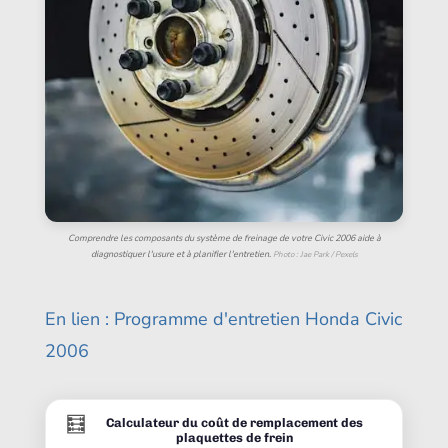
Comprendre les composants du système de freinage de votre Civic 2006 aide à
diagnostiquer l'usure et à planifier l'entretien.
Photo : Jae Park / Pexels
En lien : Programme d'entretien Honda Civic
2006
🧮
Calculateur du coût de remplacement des
plaquettes de frein