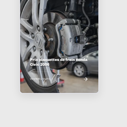
Prix plaquettes de frein Honda
Civic 2006
OUVRIR L'OUTIL