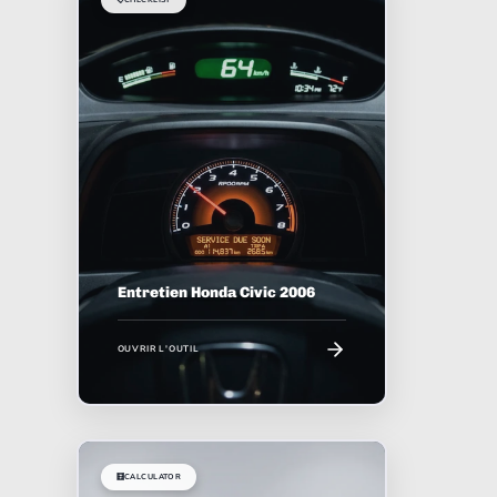
Entretien Honda Civic 2006
OUVRIR L'OUTIL
🧮
CALCULATOR