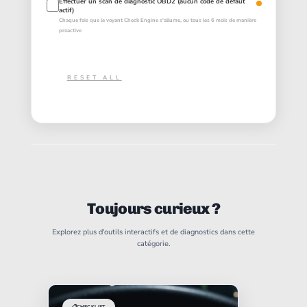
Effectuer un scan de diagnostic OBD2 (aucun code de défaut
actif)
Chaque fois que le voyant Check Engine s'allume, ou tous les 6 mois de manière
proactive
RESET ALL
Toujours curieux ?
Explorez plus d'outils interactifs et de diagnostics dans cette
catégorie.
📋
CHECKLIST