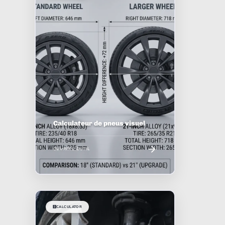
Calculateur de pneus visuel
OUVRIR L'OUTIL
🧮
CALCULATOR