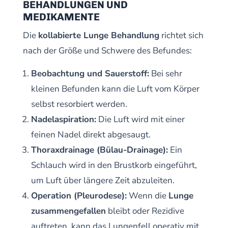
BEHANDLUNGEN UND
MEDIKAMENTE
Die
kollabierte Lunge Behandlung
richtet sich
nach der Größe und Schwere des Befundes:
Beobachtung und Sauerstoff:
Bei sehr
kleinen Befunden kann die Luft vom Körper
selbst resorbiert werden.
Nadelaspiration:
Die Luft wird mit einer
feinen Nadel direkt abgesaugt.
Thoraxdrainage (Bülau-Drainage):
Ein
Schlauch wird in den Brustkorb eingeführt,
um Luft über längere Zeit abzuleiten.
Operation (Pleurodese):
Wenn die
Lunge
zusammengefallen
bleibt oder Rezidive
auftreten, kann das Lungenfell operativ mit