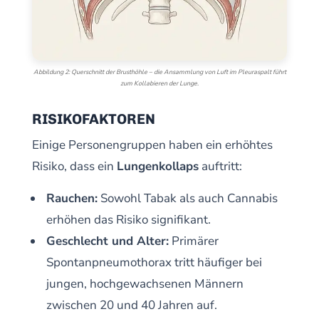
Abbildung 2: Querschnitt der Brusthöhle – die Ansammlung von Luft im Pleuraspalt führt
zum Kollabieren der Lunge.
RISIKOFAKTOREN
Einige Personengruppen haben ein erhöhtes
Risiko, dass ein
Lungenkollaps
auftritt:
Rauchen:
Sowohl Tabak als auch Cannabis
erhöhen das Risiko signifikant.
Geschlecht und Alter:
Primärer
Spontanpneumothorax tritt häufiger bei
jungen, hochgewachsenen Männern
zwischen 20 und 40 Jahren auf.