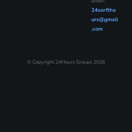
unter:
24sorftho
urs@gmail
.com
© Copyright 24Hours Groups 2026