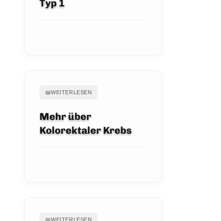
Typ 1
ARTIKEL ANSEHEN
📖
WEITERLESEN
Mehr über
Kolorektaler Krebs
ARTIKEL ANSEHEN
📖
WEITERLESEN