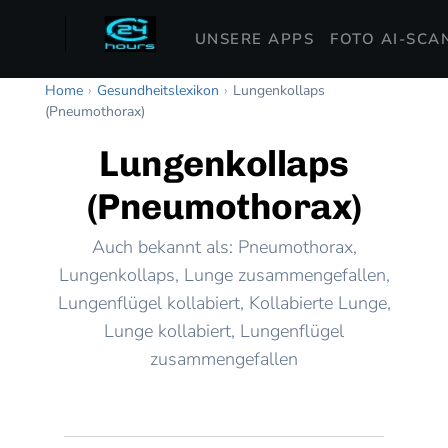
UNSERE APPS
FOTO AI-SCA
Home
›
Gesundheitslexikon
›
Lungenkollaps
(Pneumothorax)
Lungenkollaps
(Pneumothorax)
Auch bekannt als: Pneumothorax,
Lungenkollaps, Lunge zusammengefallen,
Lungenflügel kollabiert, Kollabierte Lunge,
Lunge kollabiert, Lungenflügel
zusammengefallen