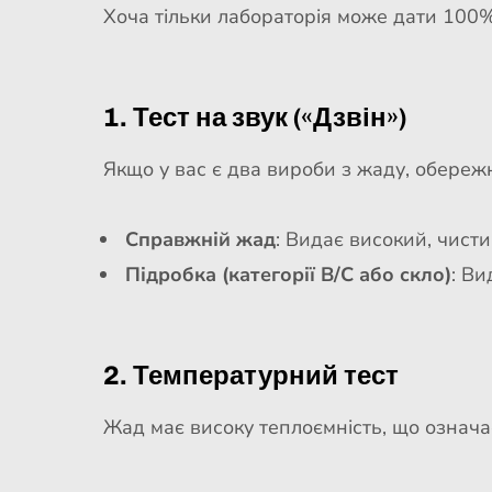
Хоча тільки лабораторія може дати 100%
1. Тест на звук («Дзвін»)
Якщо у вас є два вироби з жаду, обереж
Справжній жад
: Видає високий, чисти
Підробка (категорії B/C або скло)
: Ви
2. Температурний тест
Жад має високу теплоємність, що означає