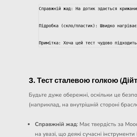
Справжній жад: На дотик здається крижани
Підробка (скло/пластик): Швидко нагріває
3. Тест сталевою голкою (Дій
Будьте дуже обережні, оскільки це безпо
(наприклад, на внутрішній стороні брасле
Справжній жад
: Має твердість за Моо
на увазі, що деякі сучасні інструменти