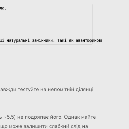
а.

Завжди тестуйте на непомітній ділянці
ть ~5,5) не подряпає його. Однак майте
5, що може залишити слабкий слід на