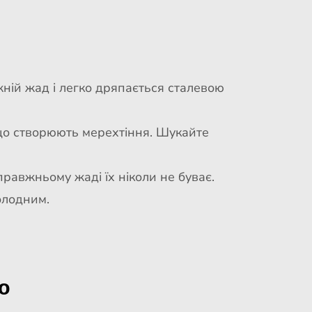
ній жад і легко дряпається сталевою
що створюють мерехтіння. Шукайте
правжньому жаді їх ніколи не буває.
холодним.
ю