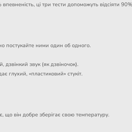
 впевненість, ці три тести допоможуть відсіяти 90%
но постукайте ними один об одного.
й, дзвінкий звук (як дзвіночок).
дає глухий, «пластиковий» стукіт.
, що він добре зберігає свою температуру.