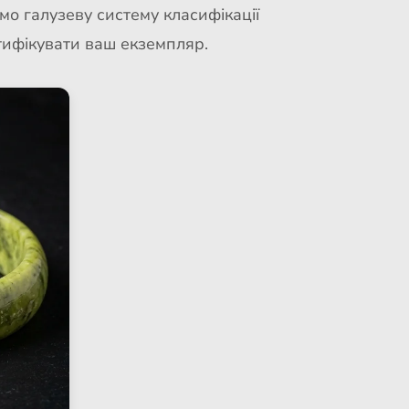
о галузеву систему класифікації
нтифікувати ваш екземпляр.