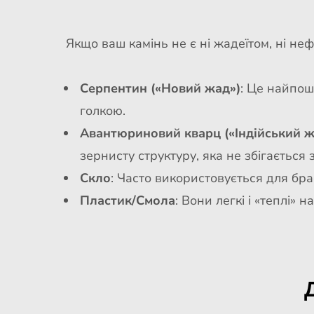
Якщо ваш камінь не є ні жадеїтом, ні неф
Серпентин («Новий жад»)
: Це найпош
голкою.
Авантюриновий кварц («Індійський ж
зернисту структуру, яка не збігається
Скло
: Часто використовується для бра
Пластик/Смола
: Вони легкі і «теплі»